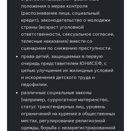
положения о мерах контроля
(распознавание лица, социальный
кредит), законодательство о молодежи
страны (возраст уголовной
ответственности, сексуальное согласие,
телесные наказания) вместе со
сценарием по снижению преступности.
права детей, защищаемых в первую
очередь представителем ЮНИСЕФ, с
целью улучшения их жилищных условий
и искоренения детского труда и
педофилии.
различные социальные законы
(например, суррогатное материнство,
статус трансгендерных лиц, уровень
ограничений на курение в общественных
местах, регулирование религиозной
одежды, борьба с незарегистрированной