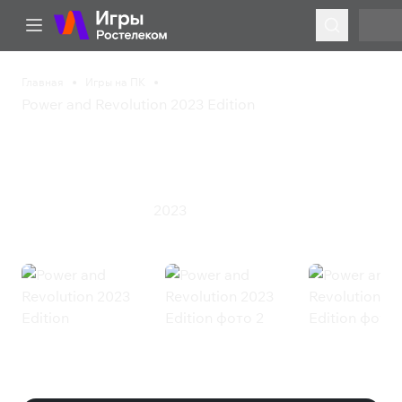
Главная
Игры на ПК
Power and Revolution 2023 Edition
Power and Revolution
2023 Edition
2023
Симулятор
Стратегия
Power and Revolution 2023 Edition
(Steam)