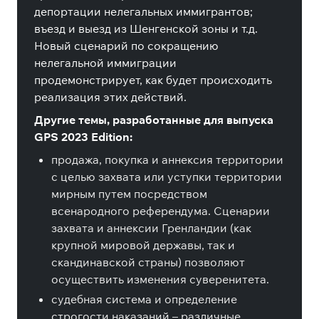
депортации нелегальных иммигрантов;
въезд и выезд из Шенгенской зоны и т.д.
Новый сценарий по сокращению
нелегальной иммиграции
продемонстрирует, как будет происходить
реализация этих действий.
Другие темы, разработанные для выпуска
GPS 2023 Edition:
продажа, покупка и аннексия территории
с целью захвата или уступки территории
мирным путем посредством
всенародного референдума. Сценарии
захвата и аннексии Гренландии (как
крупной мировой державы, так и
скандинавской страны) позволяют
осуществить изменения суверенитета.
судебная система и определение
строгости наказаний – различные