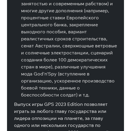
занятостью и современным рабством) и
многие другие дополнения (например,
процентные ставки Европейского
центрального банка, закрепление
выходного пособия, вариант
реалистичных сроков строительства,
сенат Австралии, сверхмощные ветровые
и солнечные электростанции, сценарий
создания более 100 демократических
стран в мире), различные улучшения
мода God'n'Spy (вступление в
организацию, ускоренное производство
боевой техники, данные о
боеспособности солдат) и т.д.
Выпуск игры GPS 2023 Edition позволяет
играть за любого главу государства или
лидера оппозиции на планете, за главу
одного или нескольких государств по