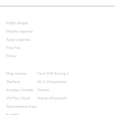
Валюта
PUBG Mobile
Mobile Legends
Apex Legends
Free Fire
Pioner
Подписки
Мир танков
CarX Drift Racing 2
Warface
Ил-2 Штурмовик
Аллоды Онлайн
Литрес
VK Play Cloud
Тариф «Игровой»
Браузерные игры
Калибр