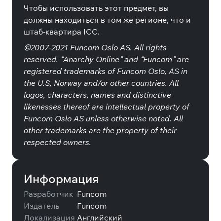
Чтобы использовать этот предмет, вы
должны находиться в том же регионе, что и
штаб-квартира ICC.
©2007-2021 Funcom Oslo AS. All rights
reserved. “Anarchy Online” and “Funcom” are
registered trademarks of Funcom Oslo, AS in
the U.S, Norway and/or other countries. All
logos, characters, names and distinctive
likenesses thereof are intellectual property of
Funcom Oslo AS unless otherwise noted. All
other trademarks are the property of their
respected owners.
Информация
Разработчик
Funcom
Издатель
Funcom
Локализация
Английский