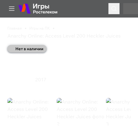
Главная
Игры на ПК
Anarchy Online: Access Level 200 Heckler Juices
Нет в наличии
Anarchy Online: Access
Level 200 Heckler Juices
2017
Ролевая игра
Anarchy Online: Access Level 200