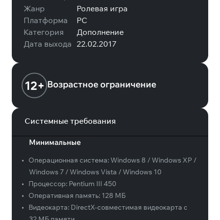
Жанр
Ролевая игра
Платформа
PC
Категория
Дополнение
Дата выхода
22.02.2017
12+
Возрастное ограничение
Системные требования
Минимальные
•
Операционная система:
Windows 8 / Windows XP /
Windows 7 / Windows Vista / Windows 10
•
Процессор:
Pentium III 450
•
Оперативная память:
128 МБ
•
Видеокарта:
DirectX-совместимая видеокарта с
32 МБ памяти