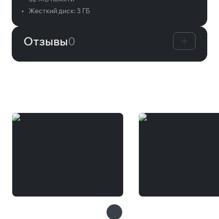
•
Жесткий диск:
3 ГБ
Отзывы
0
Вам может понравиться