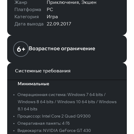
Жанр
Приключения, Экшен
Платформа
PC
Категория
Игра
Дата выхода
22.09.2017
6+
Возрастное ограничение
Системные требования
Минимальные
•
Операционная система:
Windows 7 64 bits /
Windows 8 64 bits / Windows 10 64 bits / Windows
8.1 64 bits
•
Процессор:
Intel Core 2 Quad Q9300
•
Оперативная память:
4 Гб
•
Видеокарта:
NVIDIA GeForce GT 430