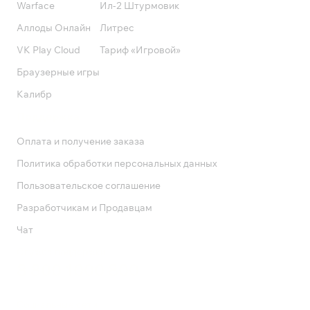
Warface
Ил-2 Штурмовик
Аллоды Онлайн
Литрес
VK Play Cloud
Тариф «Игровой»
Браузерные игры
Калибр
Поддержка
Оплата и получение заказа
Политика обработки персональных данных
Пользовательское соглашение
Разработчикам и Продавцам
Чат
Служба поддержки
8 800 1000 800
Социальные сети