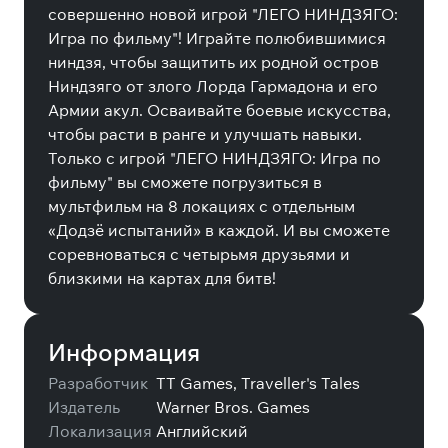
совершенно новой игрой "ЛЕГО НИНДЗЯГО:
Игра по фильму"! Играйте полюбившимися
ниндзя, чтобы защитить их родной остров
Ниндзяго от злого Лорда Гармадона и его
Армии акул. Осваивайте боевые искусства,
чтобы расти в ранге и улучшать навыки.
Только с игрой "ЛЕГО НИНДЗЯГО: Игра по
фильму" вы сможете погрузиться в
мультфильм на 8 локациях с отдельным
«Додзё испытаний» в каждой. И вы сможете
соревноваться с четырьмя друзьями и
близкими на картах для битв!
Информация
Разработчик
TT Games, Traveller's Tales
Издатель
Warner Bros. Games
Локализация
Английский