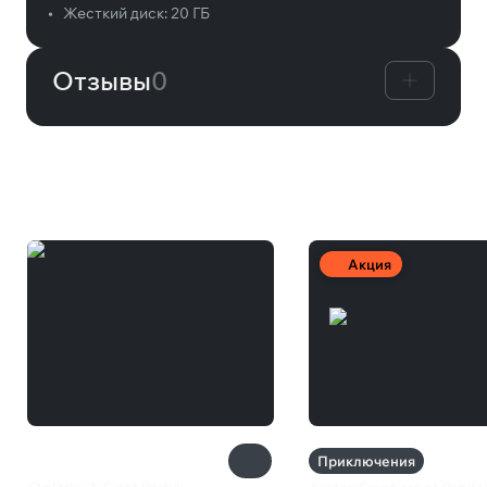
•
Жесткий диск:
20 ГБ
Отзывы
0
Вам может понравиться
Акция
Приключения