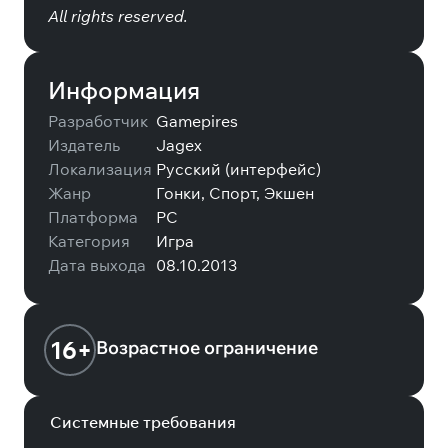
All rights reserved.
Информация
Разработчик
Gamepires
Издатель
Jagex
Локализация
Русский (интерфейс)
Жанр
Гонки, Спорт, Экшен
Платформа
PC
Категория
Игра
Дата выхода
08.10.2013
16+
Возрастное ограничение
Системные требования