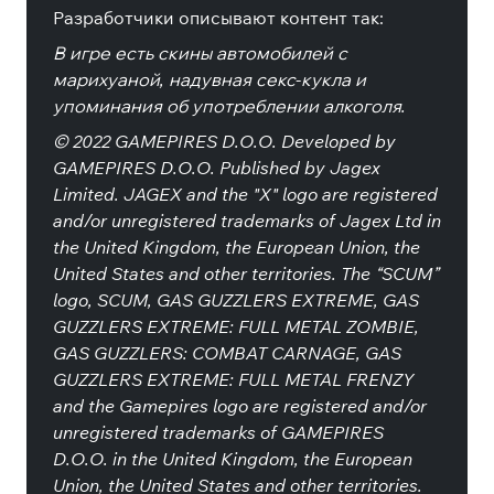
Разработчики описывают контент так:
В игре есть скины автомобилей с
марихуаной, надувная секс-кукла и
упоминания об употреблении алкоголя.
© 2022 GAMEPIRES D.O.O. Developed by
GAMEPIRES D.O.O. Published by Jagex
Limited. JAGEX and the "X" logo are registered
and/or unregistered trademarks of Jagex Ltd in
the United Kingdom, the European Union, the
United States and other territories. The “SCUM”
logo, SCUM, GAS GUZZLERS EXTREME, GAS
GUZZLERS EXTREME: FULL METAL ZOMBIE,
GAS GUZZLERS: COMBAT CARNAGE, GAS
GUZZLERS EXTREME: FULL METAL FRENZY
and the Gamepires logo are registered and/or
unregistered trademarks of GAMEPIRES
D.O.O. in the United Kingdom, the European
Union, the United States and other territories.