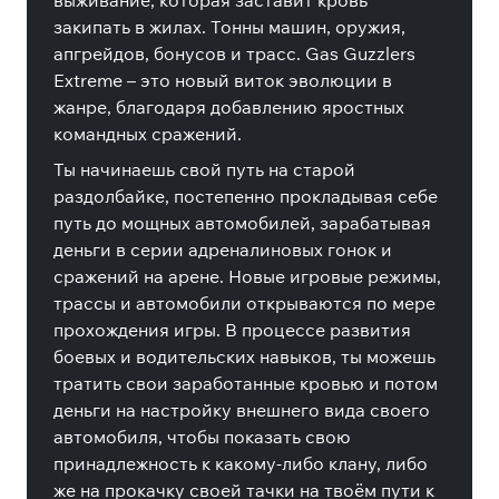
выживание, которая заставит кровь
закипать в жилах. Тонны машин, оружия,
апгрейдов, бонусов и трасс. Gas Guzzlers
Extreme – это новый виток эволюции в
жанре, благодаря добавлению яростных
командных сражений.
Ты начинаешь свой путь на старой
раздолбайке, постепенно прокладывая себе
путь до мощных автомобилей, зарабатывая
деньги в серии адреналиновых гонок и
сражений на арене. Новые игровые режимы,
трассы и автомобили открываются по мере
прохождения игры. В процессе развития
боевых и водительских навыков, ты можешь
тратить свои заработанные кровью и потом
деньги на настройку внешнего вида своего
автомобиля, чтобы показать свою
принадлежность к какому-либо клану, либо
же на прокачку своей тачки на твоём пути к