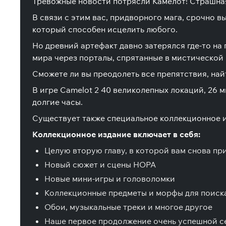
Тревожные новости потрясли Камелот! Страшная
В связи с этим вас, придворного мага, срочно в
который способен исцелить любого.
Но древний артефакт давно затерялся где-то на 
мира через порталы, спрятанные в мистической
Сможете ли вы преодолеть все препятствия, най
В игре Camelot 2 40 великолепных локаций, 26 
долгие часы.
Существует также специальное коллекционное и
Коллекционное издание включает в себя:
Целую вторую главу, в которой вам снова пр
Новый сюжет и сцены HOPA
Новые мини-игры и головоломки
Коллекционные предметы и морфы для поиск
Обои, музыкальные треки и многое другое
Наше первое продолжение очень успешной сери