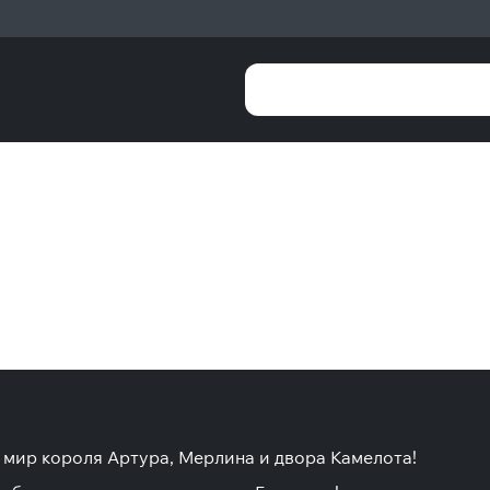
й мир короля Артура, Мерлина и двора Камелота!