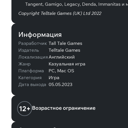
Tangent, Gamigo, Legacy, Denda, Immanitas и
Copyright Telltale Games (UK) Ltd 2022
Информация
Разработчик
Tall Tale Games
Издатель
Telltale Games
Локализация
Английский
Жанр
Казуальная игра
Платформа
PC, Mac OS
Категория
Игра
Дата выхода
05.05.2023
12+
Возрастное ограничение