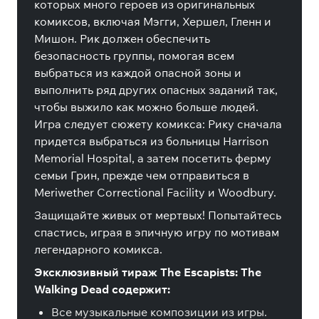
которых много героев из оригинальных
комиксов, включая Мэгги, Хершел, Гленн и
Мишон. Рик должен обеспечить
безопасность группы, помогая всем
выбраться из каждой опасной зоны и
выполнить ряд других опасных заданий так,
чтобы выжило как можно больше людей.
Игра следует сюжету комикса: Рику сначала
придется выбраться из больницы Harrison
Memorial Hospital, а затем посетить ферму
семьи Грин, прежде чем отправиться в
Meriwether Correctional Facility и Woodbury.
Защищайте живых от мертвых! Попытайтесь
спастись, играя в эпичную игру по мотивам
легендарного комикса.
Эксклюзивный тираж The Escapists: The
Walking Dead содержит:
Все музыкальные композиции из игры.