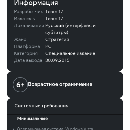
Информация
Разработчик
Team 17
Издатель
Team 17
Локализация
Русский (интерфейс и
субтитры)
Жанр
Стратегия
Платформа
PC
Категория
Специальное издание
Дата выхода
30.09.2015
6+
Возрастное ограничение
Системные требования
Минимальные
•
Операционная система:
Windows Vista