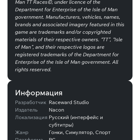
Man TT Races©, under licence of the
Department for Enterprise of the Isle of Man
government. Manufacturers, vehicles, names,
brands and associated imagery featured in this
game are trademarks and/or copyrighted
materials of their respective owners. “TT”, “Isle
of Man”, and their respective logos are
registered trademarks of the Department for
Enterprise of the Isle of Man government. All
rights reserved.
Информация
Разработчик
Raceward Studio
Издатель
Nacon
Локализация
Русский (интерфейс и
субтитры)
Жанр
Гонки, Симулятор, Спорт
Платформа
PC