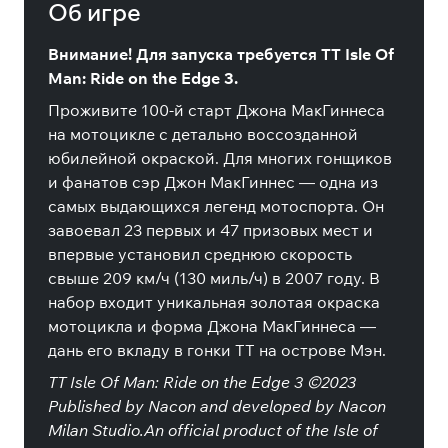
Об игре
Внимание! Для запуска требуется TT Isle Of
Man: Ride on the Edge 3.
Проживите 100-й старт Джона МакГиннеса
на мотоцикле с детально воссозданной
юбилейной окраской. Для многих гонщиков
и фанатов сэр Джон МакГиннес — одна из
самых выдающихся легенд мотоспорта. Он
завоевал 23 первых и 47 призовых мест и
впервые установил среднюю скорость
свыше 209 км/ч (130 миль/ч) в 2007 году. В
набор входит уникальная золотая окраска
мотоцикла и форма Джона МакГиннеса —
дань его вкладу в гонки TT на острове Мэн.
TT Isle Of Man: Ride on the Edge 3 ©2023
Published by Nacon and developed by Nacon
Milan Studio.An official product of the Isle of