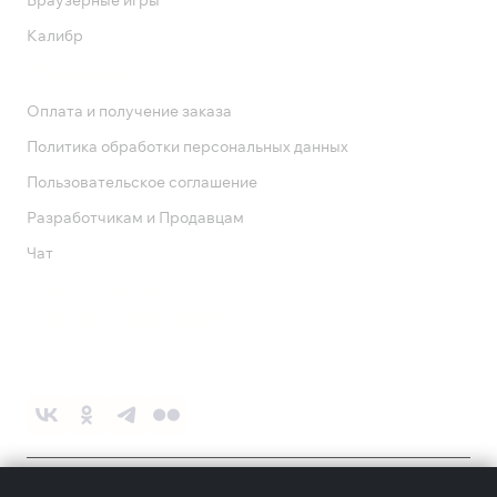
Браузерные игры
Калибр
Поддержка
Оплата и получение заказа
Политика обработки персональных данных
Пользовательское соглашение
Разработчикам и Продавцам
Чат
Служба поддержки
8 800 1000 800
Социальные сети