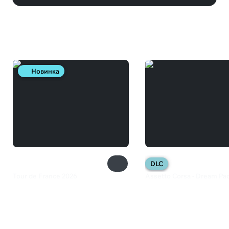
Вам может понравиться
Новинка
DLC
Tour de France 2026
Assetto Corsa - Dream Pac
2 199 ₽
799 ₽