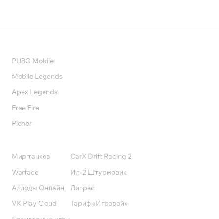
Валюта
PUBG Mobile
Mobile Legends
Apex Legends
Free Fire
Pioner
Подписки
Мир танков
CarX Drift Racing 2
Warface
Ил-2 Штурмовик
Аллоды Онлайн
Литрес
VK Play Cloud
Тариф «Игровой»