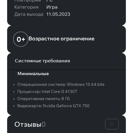
Категория
Игра
Дата выхода
11.05.2023
0+
Возрастное ограничение
Системные требования
Минимальные
•
Операционная система:
Windows 10 64 bits
•
Процессор:
Intel Core i3 4130T
•
Оперативная память:
8 ГБ
•
Видеокарта:
Nvidia Geforce GTX 750
Отзывы
0