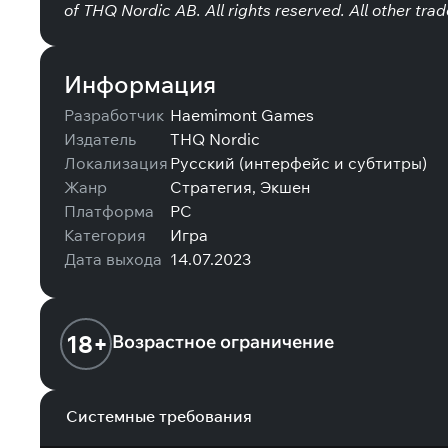
of THQ Nordic AB. All rights reserved. All other tra
Информация
Разработчик
Haemimont Games
Издатель
THQ Nordic
Локализация
Русский (интерфейс и субтитры)
Жанр
Стратегия, Экшен
Платформа
PC
Категория
Игра
Дата выхода
14.07.2023
18+
Возрастное ограничение
Системные требования