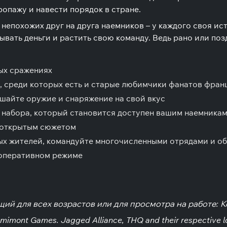
опажу и навести порядок в стране.
непохожих друг на друга наемников – у каждого своя ис
ывать деньги и растить свою команду. Ведь рано или поз
ых сражениях
, среди которых есть и старые любимчики фанатов фра
чшайте оружие и снаряжение на свой вкус
набора, который становится доступен вашим наемникам
с открытым сюжетом
х жителей, командуйте многочисленными отрядами и об
ооперативном режиме
щий для всех возрастов или для просмотра на работе: К
mont Games. Jagged Alliance, THQ and their respective lo