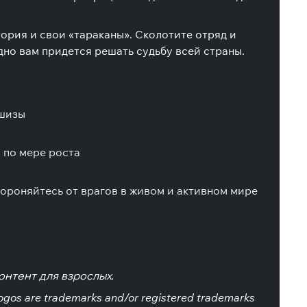
тория и свои «тараканы». Сколотите отряд и
дно вам придется решать судьбу всей страны.
ншизы
 по мере роста
ороняйтесь от врагов в живом и активном мире
онтент для взрослых.
gos are trademarks and/or registered trademarks