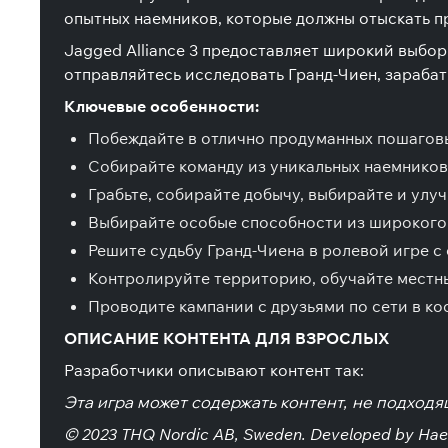
опытных наемников, которые должны отыскать пр
Jagged Alliance 3 предоставляет широкий выбор 
отправляйтесь исследовать Гранд-Чиен, зарабат
Ключевые особенности:
Побеждайте в отлично продуманных пошагов
Собирайте команду из уникальных наемников
Грабьте, собирайте добычу, выбирайте и улу
Выбирайте особые способности из широкого 
Решите судьбу Гранд-Чиена в ролевой игре 
Контролируйте территорию, обучайте местны
Проводите кампании с друзьями по сети в к
ОПИСАНИЕ КОНТЕНТА ДЛЯ ВЗРОСЛЫХ
Разработчики описывают контент так:
Эта игра может содержать контент, не подходя
© 2023 THQ Nordic AB, Sweden. Developed by Haemi