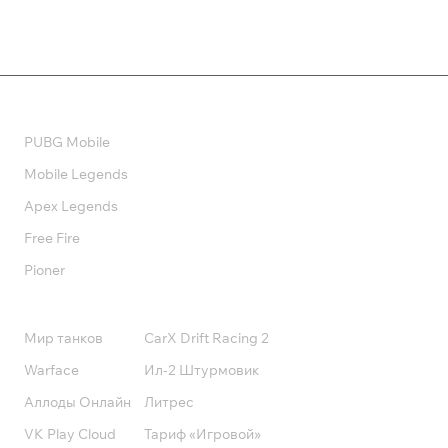
Валюта
PUBG Mobile
Mobile Legends
Apex Legends
Free Fire
Pioner
Подписки
Мир танков
CarX Drift Racing 2
Warface
Ил-2 Штурмовик
Аллоды Онлайн
Литрес
VK Play Cloud
Тариф «Игровой»