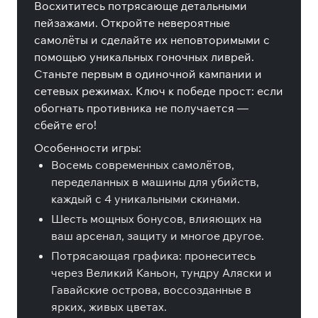
Восхититесь потрясающе детальными
пейзажами. Откройте невероятные
самолёты и сделайте их неповторимыми с
помощью уникальных гоночных ливрей.
Станьте первым в одиночной кампании и
сетевых режимах. Ключ к победе прост: если
обогнать противника не получается —
сбейте его!
Особенности игры:
Восемь современных самолётов,
переделанных в машины для убийств,
каждый с 4 уникальными скинами.
Шесть мощных бонусов, влияющих на
ваш арсенал, защиту и многое другое.
Потрясающая графика: пронеситесь
через Великий Каньон, тундру Аляски и
Гавайские острова, воссозданные в
ярких, живых цветах.