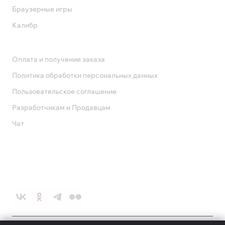
Браузерные игры
Калибр
Поддержка
Оплата и получение заказа
Политика обработки персональных данных
Пользовательское соглашение
Разработчикам и Продавцам
Чат
Служба поддержки
8 800 1000 800
Социальные сети