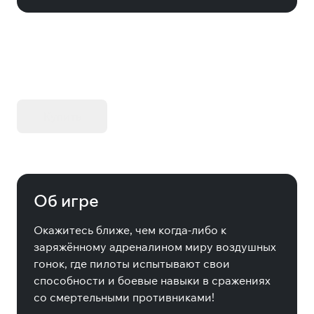
KIBORG - Делюкс Издание
Купить
Об игре
Окажитесь ближе, чем когда-либо к
заряжённому адреналином миру воздушных
гонок, где пилоты испытывают свои
способности и боевые навыки в сражениях
со смертельными противниками!