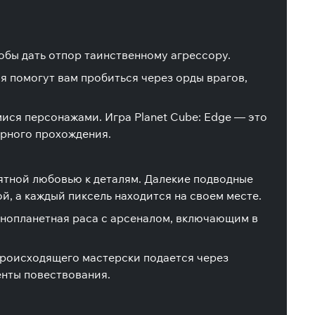
тобы дать отпор таинственному агрессору.
я помогут вам пробиться через орды врагов,
ся персонажами. Игра Planet Cube: Edge — это
орного прохождения.
ятной любовью к деталям. Далекие подводные
й, а каждый пиксель находится на своем месте.
инопланетная раса с арсеналом, включающим в
 происходящего мастерски подается через
енты повествования.