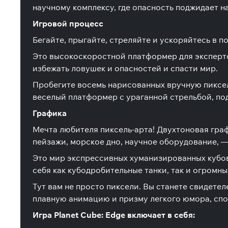
научному комплексу, где опасность поджидает н
Игровой процесс
Бегайте, прыгайте, стреляйте и ускоряйтесь в 
Это высокоскоростной платформер для эксперто
избежать ловушек и опасностей и спасти мир.
Пробегите восемь нарисованных вручную пиксел
веселый платформер с ураганной стрельбой, по
Графика
Мечта любителя пиксель-арта! Двухтоновая гра
пейзажи, морское дно, научное оборудование, —
Это мир экспрессивных хуманизированных кубов
себя как кубодробительные танки, так и огромны
Тут вам не просто пиксели. Вы станете свидете
плавную анимацию и призму легкого юмора, спо
Игра Planet Cube: Edge включает в себя: