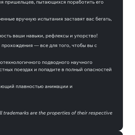
ия пришельцев, пытающихся поработить его
ренные вручную испытания заставят вас бегать,
ность ваши навыки, рефлексы и упорство!
прохождения — все для того, чтобы вы с
отехнологичного подводного научного
стных поездах и попадите в полный опасностей
жающий плавностью анимации и
 trademarks are the properties of their respective