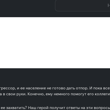
Н
рессор, и ее население не готово дать отпор. И пока все
а в свои руки. Конечно, ему немного помогут его коллег
 ее захватить? Наш герой получит ответы на эти вопрос