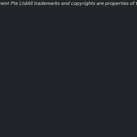
t Pte LtdAll trademarks and copyrights are properties of t