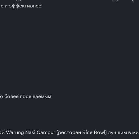
ее и эффективнее!
его более посещаемым
ой Warung Nasi Campur (ресторан Rice Bowl) лучшим в ми