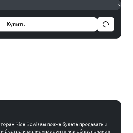
Купить
торан Rice Bowl) вы позже будете продавать и
йте быстро и модернизируйте все оборудование