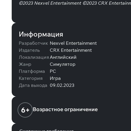
©2023 Nexvel Entertainment ©2023 CRX Entertainmen
Информация
Разработчик
Nexvel Entertainment
Издатель
CRX Entertainment
Локализация
Английский
Жанр
Симулятор
Платформа
PC
Категория
Игра
Дата выхода
09.02.2023
6+
Возрастное ограничение