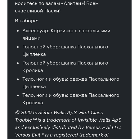
носитесь по залам «Алитеи»! Всем
счастливой Пасхи!
В наборе:
Аксессуар: Корзинка с пасхальными
яйцами
Головной убор: шапка Пасхального
Цыплёнка
Головной убор: шапка Пасхального
Кролика
Тело, ноги и обувь: одежда Пасхального
Цыплёнка
Тело, ноги и обувь: одежда Пасхального
Кролика
© 2020 Invisible Walls ApS. First Class
Trouble™ is a trademark of Invisible Walls ApS
and exclusively distributed by Versus Evil LLC.
Versus Evil ® is a registered trademark of