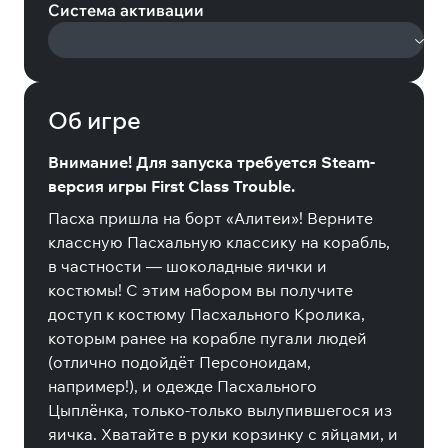
Система активации
Об игре
Внимание! Для запуска требуется Steam-
версия игры First Class Trouble.
Пасха пришла на борт «Алитеи»! Верните
классную Пасхальную классику на корабль,
в частности — шоколадные яички и
костюмы! С этим набором вы получите
доступ к костюму Пасхального Кролика,
которым ранее на корабле пугали людей
(отлично подойдёт Персоноидам,
например!), и одежде Пасхального
Цыплёнка, только-только вылупившегося из
яичка. Хватайте в руки корзинку с яйцами, и