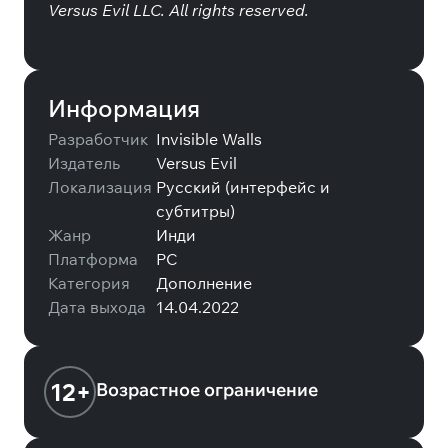
Versus Evil LLC. All rights reserved.
Информация
Разработчик
Invisible Walls
Издатель
Versus Evil
Локализация
Русский (интерфейс и
субтитры)
Жанр
Инди
Платформа
PC
Категория
Дополнение
Дата выхода
14.04.2022
12+
Возрастное ограничение