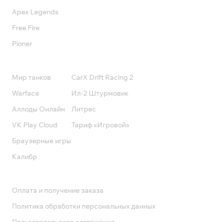
Apex Legends
Free Fire
Pioner
Подписки
Мир танков
CarX Drift Racing 2
Warface
Ил-2 Штурмовик
Аллоды Онлайн
Литрес
VK Play Cloud
Тариф «Игровой»
Браузерные игры
Калибр
Поддержка
Оплата и получение заказа
Политика обработки персональных данных