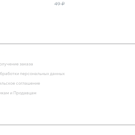
10 ₽
49 ₽
ка
олучение заказа
обработки персональных данных
ельское соглашение
икам и Продавцам