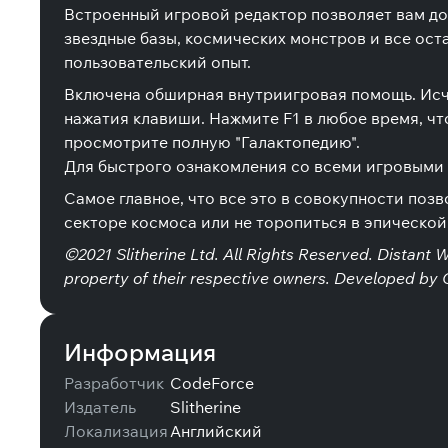
Встроенный игровой редактор позволяет вам дор
звездные базы, космических монстров и все ос
пользовательский опыт.
Включена обширная внутриигровая помощь. Исч
нажатия клавиши. Нажмите F1 в любое время, чт
просмотрите полную "Галактопедию".
Для быстрого ознакомления со всеми игровыми 
Самое главное, что все это в совокупности позв
секторе космоса или не торопиться в эпической
©2021 Slitherine Ltd. All Rights Reserved. Distant W
property of their respective owners. Developed by C
Информация
Разработчик
CodeForce
Издатель
Slitherine
Локализация
Английский