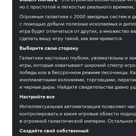
но с простотой и легкостью реального времени
Огромные галактики с 2000 звездных систем и де
с помощью добычи полезных ископаемых и диплом
игра будет отличаться от других, а множество 
сделать вашу игру такой, как вам нравится.
Выберите свою сторону
Галактики настолько глубоки, увлекательны и з
игры, которые охватывают широкий спектр игро
победы или в бессрочном режиме песочницы. Ка
инопланетными колониями, торговцами, пиратам
и черные дыры. Найдите свидетельства давно у
Настройте все
Интеллектуальная автоматизация позволяет наст
контролировать и какие игровые области подход
в огромной галактической империи. Остальное 
Создайте свой собственный