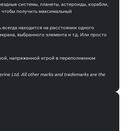
ездные системы, планеты, астероиды, корабли,
, чтобы получить максимальный
всегда находится на расстоянии одного
крана, выбранного элемента и т.д. Или просто
.
строй, напряженной игрой в переполненном
herine Ltd. All other marks and trademarks are the