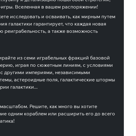
-игры. Вселенная в вашем распоряжении!
жете исследовать и осваивать, как мирным путем
ия галактики гарантирует, что каждая новая
ю реиграбельность, а также возможность
ыбирайте из семи играбельных фракций базовой
ерию, играя по сюжетным линиям, с условиями
ь с другими империями, независимыми
темы, астероидные поля, галактические штормы
ии галактики...
масштабом. Решите, как много вы хотите
ние одним кораблем или расширить его до всего
атика!