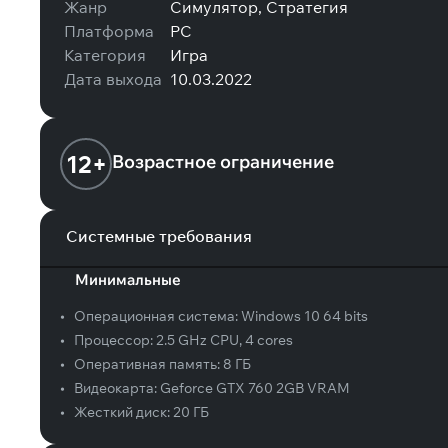
Жанр
Симулятор, Стратегия
Платформа
PC
Категория
Игра
Дата выхода
10.03.2022
12+
Возрастное ограничение
Системные требования
Минимальные
•
Операционная система:
Windows 10 64 bits
•
Процессор:
2.5 GHz CPU, 4 cores
•
Оперативная память:
8 ГБ
•
Видеокарта:
Geforce GTX 760 2GB VRAM
•
Жесткий диск:
20 ГБ