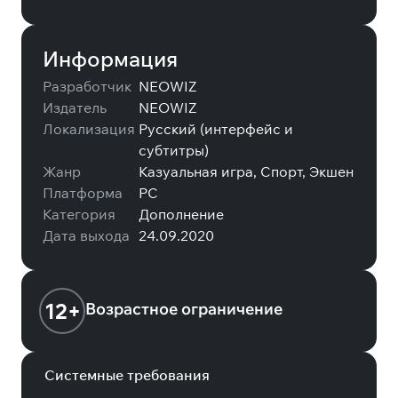
Информация
Разработчик
NEOWIZ
Издатель
NEOWIZ
Локализация
Русский (интерфейс и
субтитры)
Жанр
Казуальная игра, Спорт, Экшен
Платформа
PC
Категория
Дополнение
Дата выхода
24.09.2020
12+
Возрастное ограничение
Системные требования