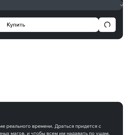
Купить
е реального времени. Драться придется с
ых магов, и чтобы всем им надавать по ушам,