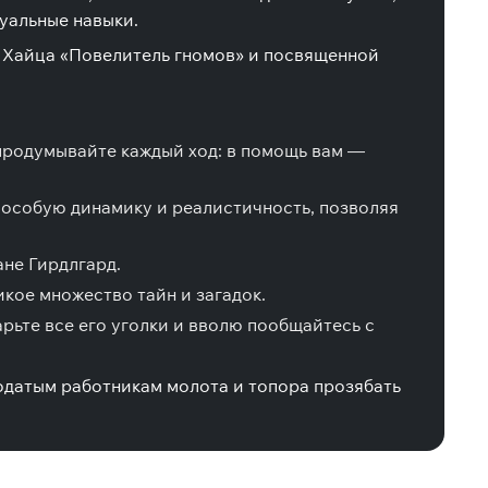
уальные навыки.
 Хайца «Повелитель гномов» и посвященной
 продумывайте каждый ход: в помощь вам —
 особую динамику и реалистичность, позволяя
ане Гирдлгард.
кое множество тайн и загадок.
рьте все его уголки и вволю пообщайтесь с
одатым работникам молота и топора прозябать