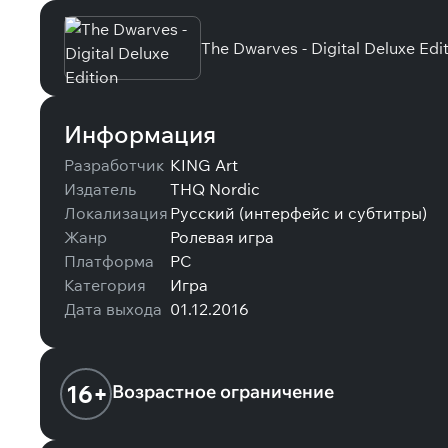
The Dwarves - Digital Deluxe Edi
Информация
Разработчик
KING Art
Издатель
THQ Nordic
Локализация
Русский (интерфейс и субтитры)
Жанр
Ролевая игра
Платформа
PC
Категория
Игра
Дата выхода
01.12.2016
16+
Возрастное ограничение