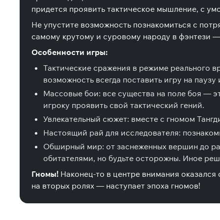
придется проявить тактическое мышление, с ум
Не упустите возможность познакомиться с пот
самому крутому и суровому народу в фэнтези —
Особенности игры:
Тактические сражения в режиме реального вр
возможность всегда поставить игру на паузу 
Массовые бои: все существа на поле боя — э
игроку проявить свой тактический гений.
Увлекательный сюжет: вместе с гномом Тангд
Настоящий рай для исследователя: познакомь
Обширный мир: от заснеженных вершин до ра
обитателями, но будьте осторожны. Иное ре
Гномы!
Наконец-то в центре внимания оказался 
на вторых ролях — наступает эпоха гномов!
Специальные издания