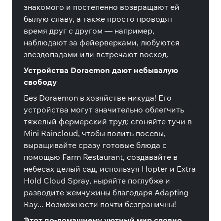
знакомого и постепенно возвращают ей
былую славу, а также просто проводят
время друг с другом — например,
наблюдают за фейерверками, любуются
звездопадами или встречают восход.
Устройства Doraemon дают небывалую
свободу
Без Doraemon в хозяйстве никуда! Его
устройства могут значительно облегчить
тяжелый фермерский труд: сгоняйте тучи в
Mini Raincloud, чтобы полить посевы,
выращивайте сразу готовые блюда с
помощью Farm Restaurant, создавайте в
небесах целый сад, используя Hopter и Extra
Hold Cloud Spray, ныряйте поглубже и
разводите жемчужины благодаря Adapting
Ray... Возможности почти безграничны!
Этот по-домашнему уютный мир словно