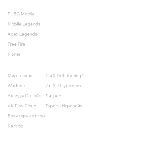
Валюта
PUBG Mobile
Mobile Legends
Apex Legends
Free Fire
Pioner
Подписки
Мир танков
CarX Drift Racing 2
Warface
Ил-2 Штурмовик
Аллоды Онлайн
Литрес
VK Play Cloud
Тариф «Игровой»
Браузерные игры
Калибр
Поддержка