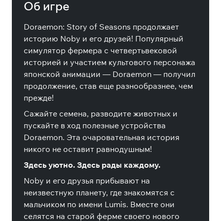
Об игре
Doraemon: Story of Seasons продолжает
историю Noby и его друзей! Популярный
симулятор фермера с четвертьвековой
историей и участием культового персонажа
японской анимации — Doraemon — получил
продолжение, став еще разнообразнее, чем
прежде!
Сажайте семена, разводите животных и
пускайте в ход полезные устройства
Doraemon. Эта очаровательная история
никого не оставит равнодушным!
Здесь уютно. Здесь рады каждому.
Noby и его друзья прибывают на
неизвестную планету, где знакомятся с
мальчиком по имени Lumis. Вместе они
селятся на старой ферме своего нового