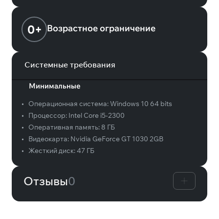
0+
Возрастное ограничение
Системные требования
Минимальные
•
Операционная система:
Windows 10 64 bits
•
Процессор:
Intel Core i5-2300
•
Оперативная память:
8 ГБ
•
Видеокарта:
Nvidia GeForce GT 1030 2GB
•
Жесткий диск:
47 ГБ
Отзывы
0