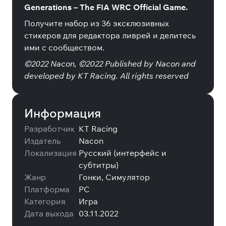
Generations – The FIA WRC Official Game.
Получите набор из 36 эксклюзивных
стикеров для редактора ливрей и делитесь
ими с сообществом.
©2022 Nacon, ©2022 Published by Nacon and
developed by KT Racing. All rights reserved
Информация
Разработчик
KT Racing
Издатель
Nacon
Локализация
Русский (интерфейс и
субтитры)
Жанр
Гонки, Симулятор
Платформа
PC
Категория
Игра
Дата выхода
03.11.2022