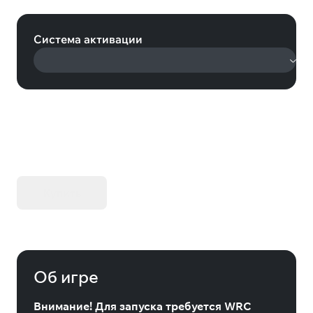
extra items (Steam)
Система активации
KIBORG - Делюкс Издание
Купить
Об игре
Внимание! Для запуска требуется WRC