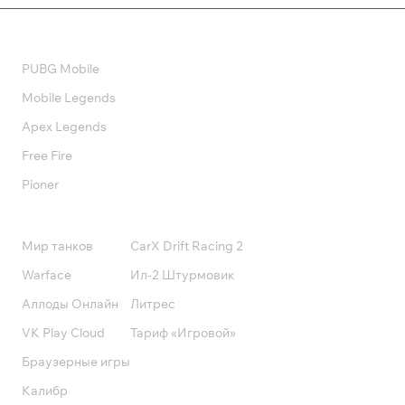
Валюта
PUBG Mobile
Mobile Legends
Apex Legends
Free Fire
Pioner
Подписки
Мир танков
CarX Drift Racing 2
Warface
Ил-2 Штурмовик
Аллоды Онлайн
Литрес
VK Play Cloud
Тариф «Игровой»
Браузерные игры
Калибр