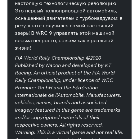
настоящую технологическую революцию.
Это первый полноприводной автомобиль,
оснащенный двигателем с турбонаддувом: в
результате получился самый настоящий
зверь! В WRC 9 управлять этой машиной
весьма непросто, совсем как в реальной
жизни!
FIA World Rally Championship ©2020
Published by Nacon and developed by KT
Racing. An official product of the FIA World
Rally Championship, under licence of WRC
Promoter GmbH and the Fédération
Internationale de l'Automobile. Manufacturers,
vehicles, names, brands and associated
imagery featured in this game are trademarks
and/or copyrighted materials of their
respective owners. All rights reserved.
Warning: This is a virtual game and not real life.