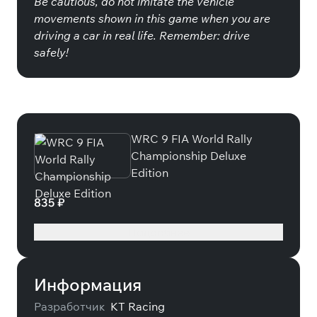
Be cautious, do not imitate the vehicle
movements shown in this game when you are
driving a car in real life. Remember: drive
safely!
Специальные издания
WRC 9 FIA World Rally
Championship Deluxe
Edition
835 ₽
Подробнее
Информация
Разработчик
KT Racing