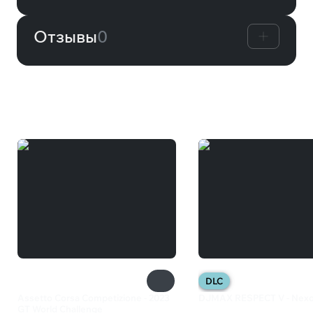
Отзывы
0
Вам может понравиться
DLC
Assetto Corsa Competizione - 2023
DJMAX RESPECT V - Nexo
GT World Challenge