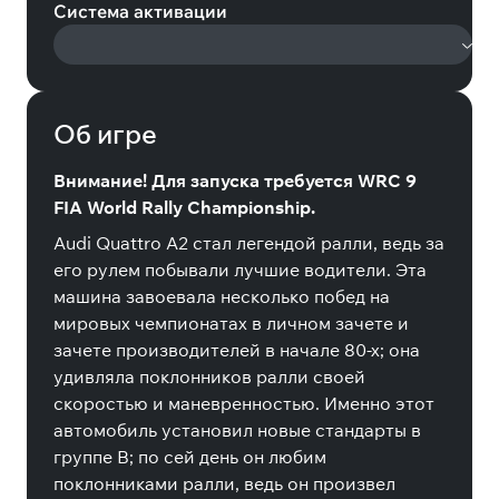
Система активации
Об игре
Внимание! Для запуска требуется WRC 9
FIA World Rally Championship.
Audi Quattro A2 стал легендой ралли, ведь за
его рулем побывали лучшие водители. Эта
машина завоевала несколько побед на
мировых чемпионатах в личном зачете и
зачете производителей в начале 80-х; она
удивляла поклонников ралли своей
скоростью и маневренностью. Именно этот
автомобиль установил новые стандарты в
группе B; по сей день он любим
поклонниками ралли, ведь он произвел