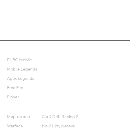
1 199 ₽
799 ₽
Валюта
PUBG Mobile
Mobile Legends
Apex Legends
Free Fire
Pioner
Подписки
Мир танков
CarX Drift Racing 2
Warface
Ил-2 Штурмовик