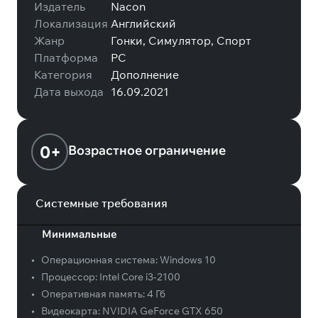
Издатель
Nacon
Локализация
Английский
Жанр
Гонки, Симулятор, Спорт
Платформа
PC
Категория
Дополнение
Дата выхода
16.09.2021
0+
Возрастное ограничение
Системные требования
Минимальные
•
Операционная система:
Windows 10
•
Процессор:
Intel Core i3-2100
•
Оперативная память:
4 Гб
•
Видеокарта:
NVIDIA GeForce GTX 650