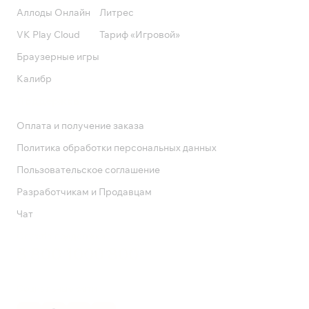
Аллоды Онлайн
Литрес
VK Play Cloud
Тариф «Игровой»
Браузерные игры
Калибр
Поддержка
Оплата и получение заказа
Политика обработки персональных данных
Пользовательское соглашение
Разработчикам и Продавцам
Чат
Служба поддержки
8 800 1000 800
Социальные сети