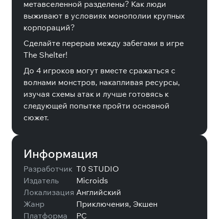
метавселенной разделены? Как люди
выживают в условиях монополии крупных
корпораций?
Сделайте перерыв между забегами в игре
The Shelter!
До 4 игроков могут вместе сражаться с
волнами монстров, накапливая ресурсы,
изучая схемы атак и лучше готовясь к
следующей попытке пройти основной
сюжет.
Информация
Разработчик
T0 STUDIO
Издатель
Microids
Локализация
Английский
Жанр
Приключения, Экшен
Платформа
PC