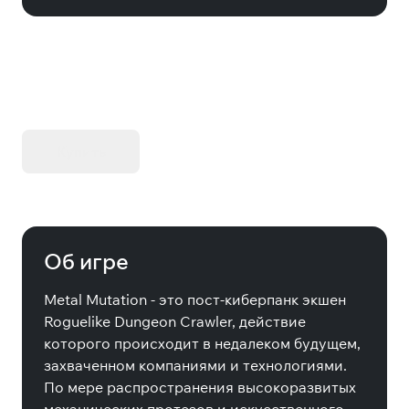
KIBORG - Делюкс Издание
Купить
Об игре
Metal Mutation - это пост-киберпанк экшен
Roguelike Dungeon Crawler, действие
которого происходит в недалеком будущем,
захваченном компаниями и технологиями.
По мере распространения высокоразвитых