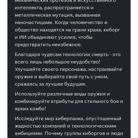
механических протезов и искусственного
интеллекта, распространяется и
металлическая мутация, вызванная
наночастицами. Когда человечество и
общество находятся на грани краха, киборг
и ИИ объединяют усилия, чтобы
предотвратить неизбежное.
Благодаря чудесам технологии смерть - это
всего лишь небольшое неудобство!
Улучшайте своего персонажа, настраивайте
оружие и выбирайте свой путь с умом,
сражаясь за лучшее будущее.
Используйте различные виды оружия и
комбинируйте атрибуты для стильного боя и
ярких комбо!
Исследуйте мир киберпанка, опустошенный
жадностью компаний и технологическими
амбициями. Почему группы киборгов и люди