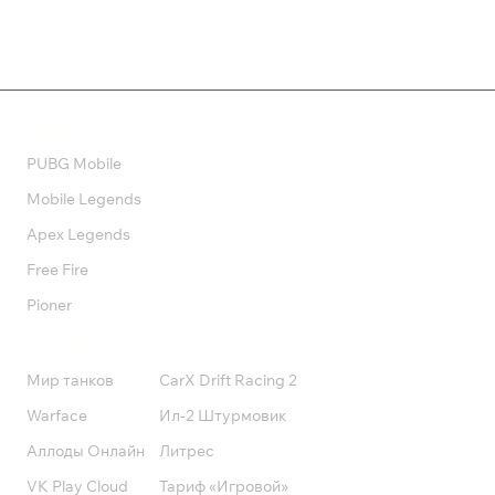
Валюта
PUBG Mobile
Mobile Legends
Apex Legends
Free Fire
Pioner
Подписки
Мир танков
CarX Drift Racing 2
Warface
Ил-2 Штурмовик
Аллоды Онлайн
Литрес
VK Play Cloud
Тариф «Игровой»