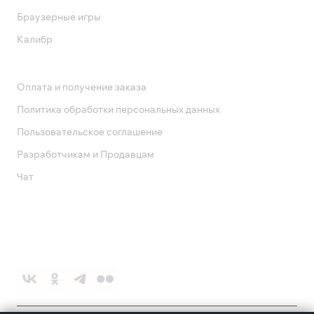
Браузерные игры
Калибр
Поддержка
Оплата и получение заказа
Политика обработки персональных данных
Пользовательское соглашение
Разработчикам и Продавцам
Чат
Служба поддержки
8 800 1000 800
Социальные сети