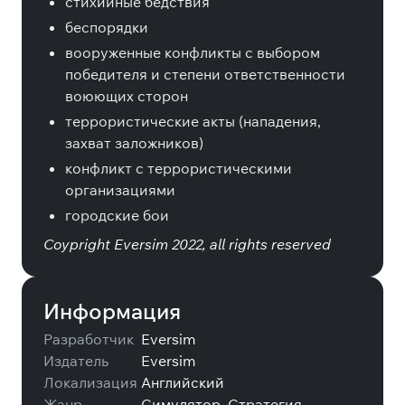
стихийные бедствия
беспорядки
вооруженные конфликты с выбором
победителя и степени ответственности
воюющих сторон
террористические акты (нападения,
захват заложников)
конфликт с террористическими
организациями
городские бои
Coypright Eversim 2022, all rights reserved
Информация
Разработчик
Eversim
Издатель
Eversim
Локализация
Английский
Жанр
Симулятор, Стратегия