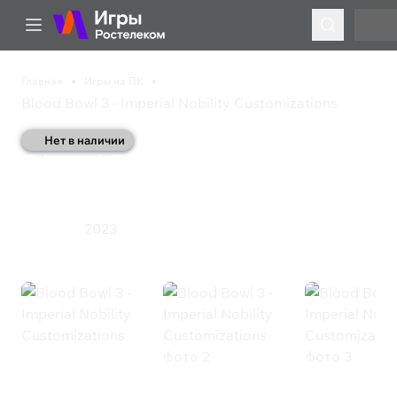
Главная
Игры на ПК
Blood Bowl 3 - Imperial Nobility Customizations
Нет в наличии
Blood Bowl 3 - Imperial
Nobility Customizations
2023
Стратегия
Blood Bowl 3 - Imperial Nobility