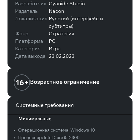
Разработчик
Cyanide Studio
Издатель
Nacon
Локализация
Русский (интерфейс и
субтитры)
Жанр
Стратегия
Платформа
PC
Категория
Игра
Дата выхода
23.02.2023
16+
Возрастное ограничение
Системные требования
Минимальные
•
Операционная система:
Windows 10
•
Процессор:
Intel Core i5-2300