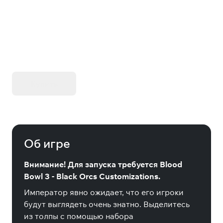
Customizations
KIBORG - Делюкс Издание
Купить
Об игре
Внимание! Для запуска требуется Blood
Bowl 3 - Black Orcs Customizations.
Император явно ожидает, что его игроки
будут выглядеть очень знатно. Выделитесь
из толпы с помощью набора