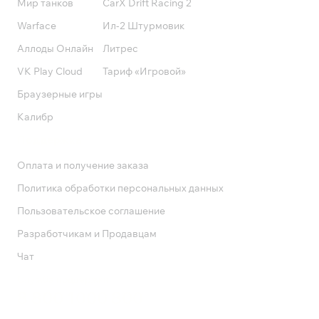
Мир танков
CarX Drift Racing 2
Warface
Ил-2 Штурмовик
Аллоды Онлайн
Литрес
VK Play Cloud
Тариф «Игровой»
Браузерные игры
Калибр
Поддержка
Оплата и получение заказа
Политика обработки персональных данных
Пользовательское соглашение
Разработчикам и Продавцам
Чат
Служба поддержки
8 800 1000 800