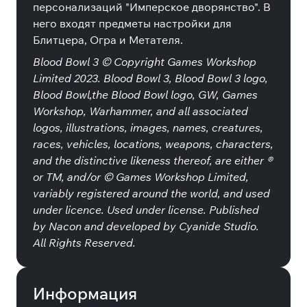
персонализаций "Имперское дворянство". В
него входят предметы настройки для
Блитцера, Огра и Метателя.
Blood Bowl 3 © Copyright Games Workshop
Limited 2023. Blood Bowl 3, Blood Bowl 3 logo,
Blood Bowl,the Blood Bowl logo, GW, Games
Workshop, Warhammer, and all associated
logos, illustrations, images, names, creatures,
races, vehicles, locations, weapons, characters,
and the distinctive likeness thereof, are either ®
or TM, and/or © Games Workshop Limited,
variably registered around the world, and used
under licence. Used under license. Published
by Nacon and developed by Cyanide Studio.
All Rights Reserved.
Информация