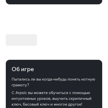
KIBORG - Делюкс Издание
Купить
Об игре
Пытались ли вы когда-нибудь понять нотную
грамоту?
С Arpsic вы можете обучиться с помощью
интуитивных уроков, выучить скрипичный
ключ, басовый ключ и многое другое!