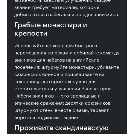
активности, квесты и улучшения. Каждое
здание требует материалы, которые
добываются в набегах и исследовании мира.
Грабьте монастыри и
крепости
Используйте драккар для быстрого
перемещения по рекам и собирайте команду
викингов для набегов на английские
поселения: штурмуйте монастыри, убивайте
саксонских воинов и присваивайте их
сокровища, которые так нужны для
строительства и улучшения Равенсторпа.
Набеги викингов — это зрелищные и
эпические сражения: десятки союзников
штурмуют стены вместе с вами, таранят
ворота и поджигают здания.
Проживите скандинавскую