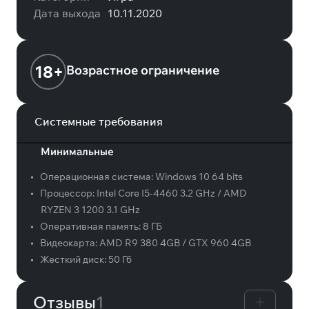
Дата выхода
10.11.2020
18+
Возрастное ограничение
Системные требования
Минимальные
•
Операционная система:
Windows 10 64 bits
•
Процессор:
Intel Core I5-4460 3.2 GHz / AMD
RYZEN 3 1200 3.1 GHz
•
Оперативная память:
8 ГБ
•
Видеокарта:
AMD R9 380 4GB / GTX 960 4GB
•
Жесткий диск:
50 Гб
Отзывы
1