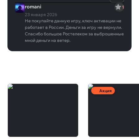
romani
1
23 января 2026
Не покупайте данную игру, ключ активации не
работает в России. Деньги за игру не вернули.
Спасибо большое Ростелеком за выброшенные
мной деньги на ветер.
Вам может понравиться
Акция