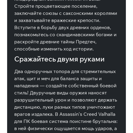
Стройте процветающее поселение,
заключайте союзы с саксонскими королями
и захватывайте вражеские крепости.
Вступите в борьбу двух древних орденов,
познакомьтесь со скандинавскими богами и
раскройте древние тайны Предтеч,
способные изменить ход истории.
Сражайтесь двумя руками
Два одноручных топора для стремительных
атак, щит и меч для баланса защиты и
нападения — создайте собственный боевой
стиль! Двуручные виды оружия наносят
разрушительный урон и позволяют держать
дистанцию, луки разных типов уничтожают
врагов издалека. В Assassin’s Creed Valhalla
для ПК боевая система поистине брутальна:
в ней физически ощущается мощь ударов, а