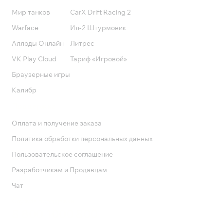
Мир танков
CarX Drift Racing 2
Warface
Ил-2 Штурмовик
Аллоды Онлайн
Литрес
VK Play Cloud
Тариф «Игровой»
Браузерные игры
Калибр
Поддержка
Оплата и получение заказа
Политика обработки персональных данных
Пользовательское соглашение
Разработчикам и Продавцам
Чат
Служба поддержки
8 800 1000 800