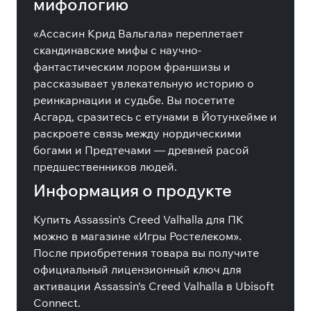
мифологию
«Ассасин Крид Вальгала» переплетает
скандинавские мифы с научно-
фантастическим лором франшизы и
рассказывает увлекательную историю о
реинкарнации и судьбе. Вы посетите
Асгард, сразитесь с етунами в Йотунхейме и
раскроете связь между нордическими
богами и Предтечами — древней расой
предшественников людей.
Информация о продукте
Купить Assassin's Creed Valhalla для ПК
можно в магазине «Игры Ростелеком».
После приобретения товара вы получите
официальный лицензионный ключ для
активации Assassin's Creed Valhalla в Ubisoft
Connect.