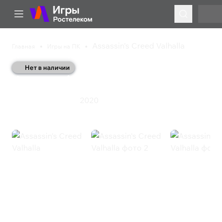
Assassin's Creed Valhalla
Главная
Игры на ПК
Нет в наличии
Assassin's Creed Valhalla
2020
Приключения
Экшен
Assassin's Creed Valhalla