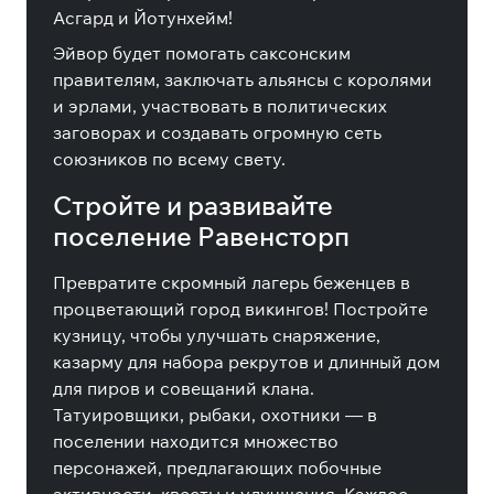
Асгард и Йотунхейм!
Эйвор будет помогать саксонским
правителям, заключать альянсы с королями
и эрлами, участвовать в политических
заговорах и создавать огромную сеть
союзников по всему свету.
Стройте и развивайте
поселение Равенсторп
Превратите скромный лагерь беженцев в
процветающий город викингов! Постройте
кузницу, чтобы улучшать снаряжение,
казарму для набора рекрутов и длинный дом
для пиров и совещаний клана.
Татуировщики, рыбаки, охотники — в
поселении находится множество
персонажей, предлагающих побочные