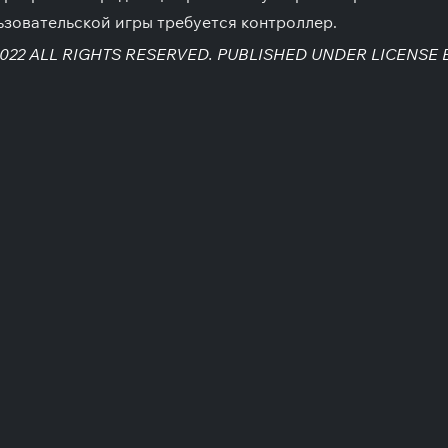
ьзовательской игры требуется контроллер.
2022 ALL RIGHTS RESERVED. PUBLISHED UNDER LICENSE B