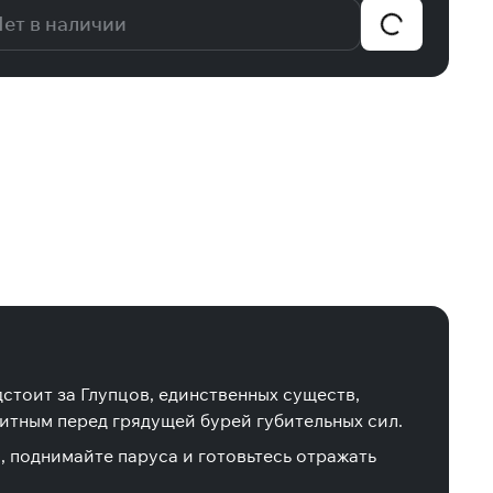
ет в наличии
стоит за Глупцов, единственных существ,
щитным перед грядущей бурей губительных сил.
, поднимайте паруса и готовьтесь отражать