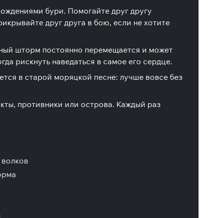
орождениями бури. Помогайте друг другу
икрывайте друг друга в бою, если не хотите
чный шторм постоянно перемещается и может
гда рискнуть наведаться в самое его сердце.
ется в старой моряцкой песне: лучше вовсе без
акты, противники или острова. Каждый раз
 волков
орма
й