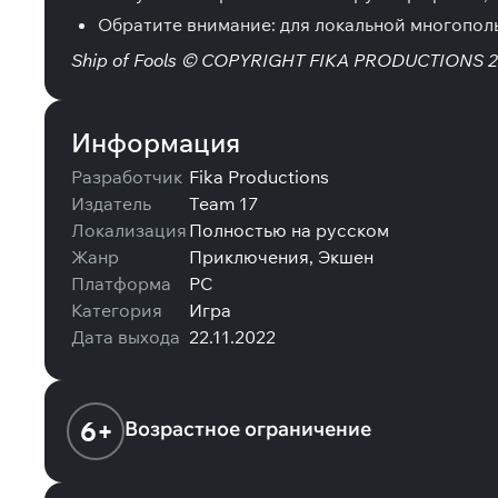
Обратите внимание: для локальной многопол
Ship of Fools © COPYRIGHT FIKA PRODUCTIONS 
Информация
Разработчик
Fika Productions
Издатель
Team 17
Локализация
Полностью на русском
Жанр
Приключения, Экшен
Платформа
PC
Категория
Игра
Дата выхода
22.11.2022
6+
Возрастное ограничение