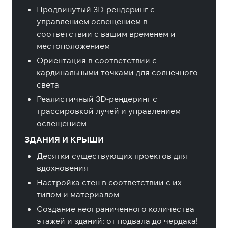
Продвинутый 3D-рендеринг с
управлением освещением в
соответствии с вашим временем и
местоположением
Ориентация в соответствии с
кардинальными точками для солнечного
света
Реалистичный 3D-рендеринг с
трассировкой лучей и управлением
освещением
ЗДАНИЯ И КРЫШИ
Десятки существующих проектов для
вдохновения
Настройка стен в соответствии с их
типом и материалом
Создание неограниченного количества
этажей и зданий: от подвала до чердака!