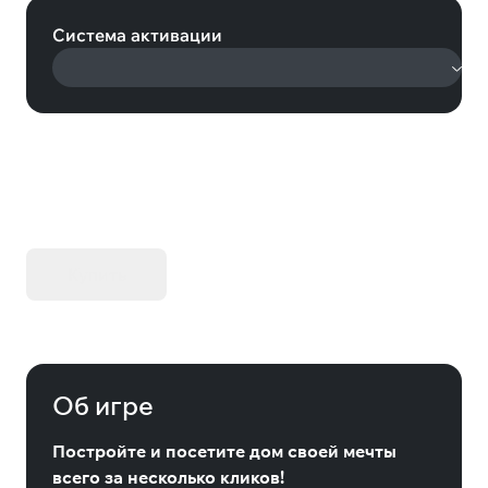
Система активации
KIBORG - Делюкс Издание
Купить
Об игре
Постройте и посетите дом своей мечты
всего за несколько кликов!