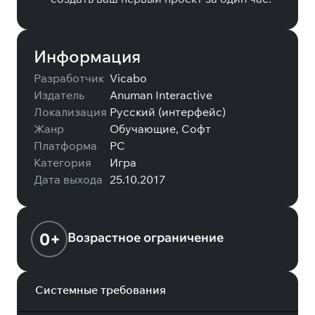
Информация
Разработчик
Vicabo
Издатель
Anuman Interactive
Локализация
Русский (интерфейс)
Жанр
Обучающие, Софт
Платформа
PC
Категория
Игра
Дата выхода
25.10.2017
0+
Возрастное ограничение
Системные требования