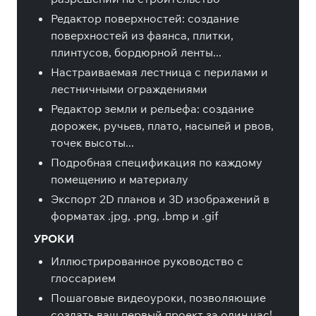
Редактор поверхностей: создание
поверхностей из фаянса, плитки,
плинтусов, бордюрной ленты...
Настраиваемая лестница с перилами и
лестничными ограждениями
Редактор земли и рельефа: создание
дорожек, ручьев, плато, насыпей и рвов,
точек высоты...
Подробная спецификация по каждому
помещению и материалу
Экспорт 2D планов и 3D изображений в
форматах .jpg, .png, .bmp и .gif
УРОКИ
Иллюстрированное руководство с
глоссарием
Пошаговые видеоуроки, позволяющие
создать ваш первый проект за один час!