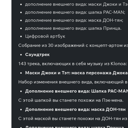
дополнение внешнего вида: маски Джоки и Тэ
дополнение внешнего вида: шапка PAC-MAN;
дополнение внешнего вида: маска ДОН-тян;
дополнение внешнего вида: шапка Принца.
Цифровой артбук
Собрание из 30 изображений с концепт-артом из
Саундтрек
143 трека, включающих в себя музыку из Klonoa: D
Маски Джоки и Тэт: маска персонажа Джока
Набор изменения внешнего вида, включающий в себ
Дополнение внешнего вида: Шапка PAC-MA
С этой шапкой вы станете похожи на Пэк-мена.
Дополнение внешнего вида: маска ДОН-тян
С этой маской вы станете похожи на ДОН-тян из T
Дополнение внешнего вида: шапка Принца