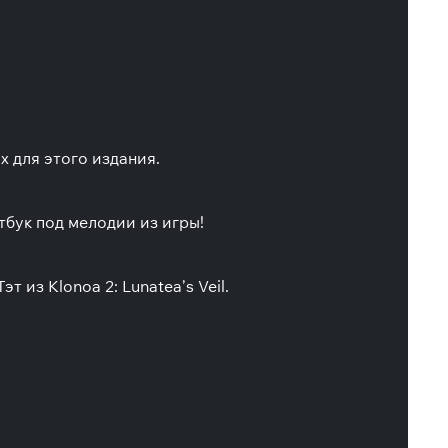
 для этого издания.
ртбук под мелодии из игры!
 из Klonoa 2: Lunatea’s Veil.