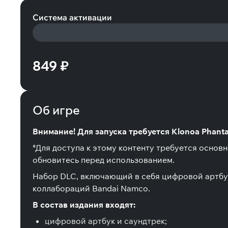
Система активации
849 ₽
Об игре
Внимание! Для запуска требуется Klonoa Phantas
*Для доступа к этому контенту требуется основ
обновитесь перед использованием.
Набор DLC, включающий в себя цифровой артбук и
коллабораций Bandai Namco.
В состав издания входят:
цифровой артбук и саундтрек;