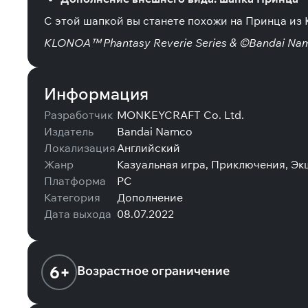
С этой шапкой вы станете похожи на Принца из 
KLONOA™ Phantasy Reverie Series & ©Bandai Namc
Информация
Разработчик
MONKEYCRAFT Co. Ltd.
Издатель
Bandai Namco
Локализация
Английский
Жанр
Казуальная игра, Приключения, Эк
Платформа
PC
Категория
Дополнение
Дата выхода
08.07.2022
6+
Возрастное ограничение