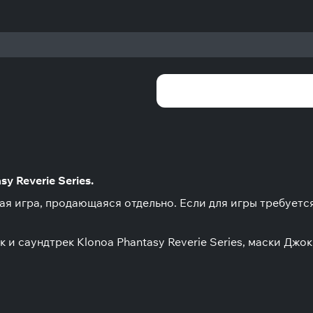
y Reverie Series.
ная игра, продающаяся отдельно. Если для игры требуетс
 саундтрек Klonoa Phantasy Reverie Series, маски Джок