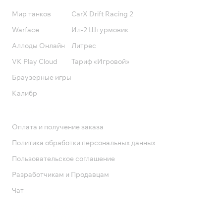
Мир танков
CarX Drift Racing 2
Warface
Ил-2 Штурмовик
Аллоды Онлайн
Литрес
VK Play Cloud
Тариф «Игровой»
Браузерные игры
Калибр
Поддержка
Оплата и получение заказа
Политика обработки персональных данных
Пользовательское соглашение
Разработчикам и Продавцам
Чат
Служба поддержки
8 800 1000 800