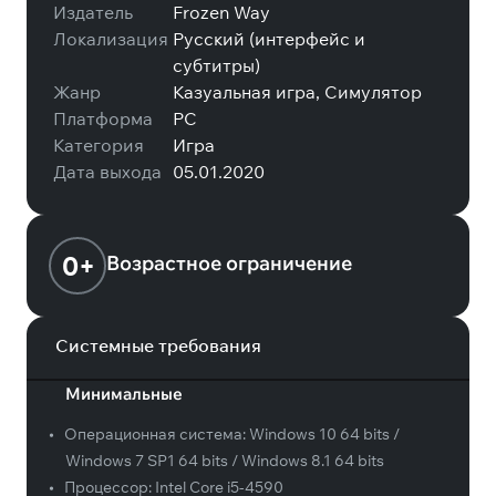
Издатель
Frozen Way
Локализация
Русский (интерфейс и
субтитры)
Жанр
Казуальная игра, Симулятор
Платформа
PC
Категория
Игра
Дата выхода
05.01.2020
0+
Возрастное ограничение
Системные требования
Минимальные
•
Операционная система:
Windows 10 64 bits /
Windows 7 SP1 64 bits / Windows 8.1 64 bits
•
Процессор:
Intel Core i5-4590