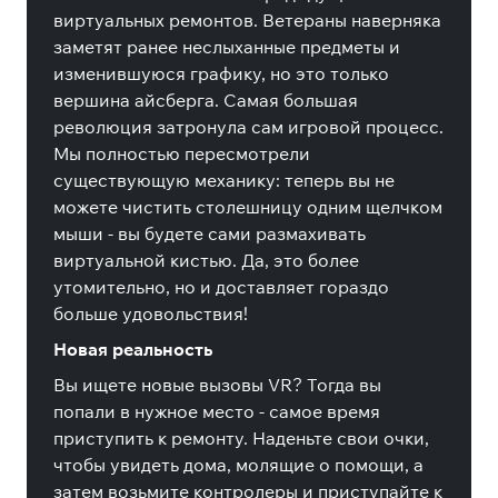
виртуальных ремонтов. Ветераны наверняка
заметят ранее неслыханные предметы и
изменившуюся графику, но это только
вершина айсберга. Самая большая
революция затронула сам игровой процесс.
Мы полностью пересмотрели
существующую механику: теперь вы не
можете чистить столешницу одним щелчком
мыши - вы будете сами размахивать
виртуальной кистью. Да, это более
утомительно, но и доставляет гораздо
больше удовольствия!
Новая реальность
Вы ищете новые вызовы VR? Тогда вы
попали в нужное место - самое время
приступить к ремонту. Наденьте свои очки,
чтобы увидеть дома, молящие о помощи, а
затем возьмите контролеры и приступайте к