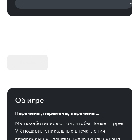
KIBORG - Делюкс Издание
Купить
Об игре
Перемены, перемены, перемены...
Мы позаботились о том, чтобы House Flipper
VR подарил уникальные впечатления
независимо от вашего предыдущего опыта