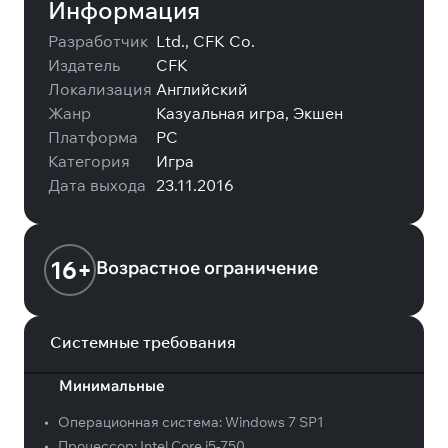
Информация
Разработчик
Ltd., CFK Co.
Издатель
CFK
Локализация
Английский
Жанр
Казуальная игра, Экшен
Платформа
PC
Категория
Игра
Дата выхода
23.11.2016
16+
Возрастное ограничение
Системные требования
Минимальные
•
Операционная система:
Windows 7 SP1
•
Процессор:
Intel Core i5-750