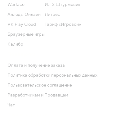
Warface
Ил-2 Штурмовик
Аллоды Онлайн
Литрес
VK Play Cloud
Тариф «Игровой»
Браузерные игры
Калибр
Поддержка
Оплата и получение заказа
Политика обработки персональных данных
Пользовательское соглашение
Разработчикам и Продавцам
Чат
Служба поддержки
8 800 1000 800
Социальные сети