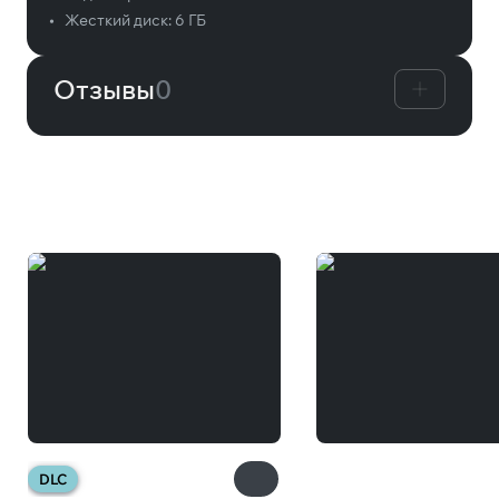
•
Жесткий диск:
6 ГБ
Отзывы
0
Вам может понравиться
DLC