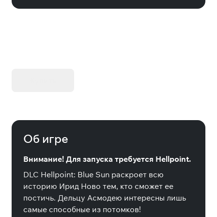
KIBORG - Делюкс Издание
Купить
Об игре
Внимание! Для запуска требуется Hellpoint.
DLC Hellpoint: Blue Sun раскроет всю
историю Ирид Ново тем, кто сможет ее
постичь. Дельцу Асмодею интересны лишь
самые способные из потомков!