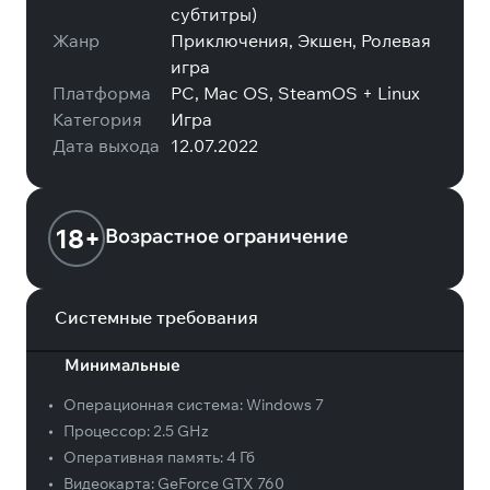
субтитры)
Жанр
Приключения, Экшен, Ролевая
игра
Платформа
PC, Mac OS, SteamOS + Linux
Категория
Игра
Дата выхода
12.07.2022
18+
Возрастное ограничение
Системные требования
Минимальные
•
Операционная система:
Windows 7
•
Процессор:
2.5 GHz
•
Оперативная память:
4 Гб
•
Видеокарта:
GeForce GTX 760