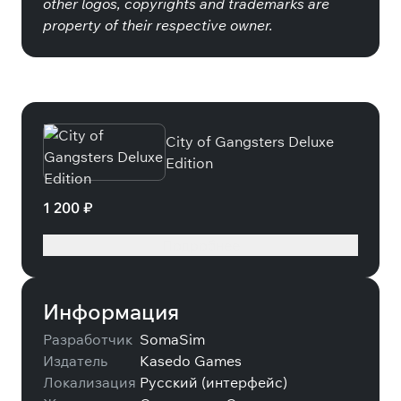
other logos, copyrights and trademarks are
property of their respective owner.
Специальные издания
City of Gangsters Deluxe
Edition
1 200 ₽
Подробнее
Информация
Разработчик
SomaSim
Издатель
Kasedo Games
Локализация
Русский (интерфейс)