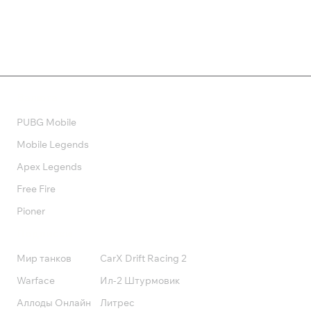
Валюта
PUBG Mobile
Mobile Legends
Apex Legends
Free Fire
Pioner
Подписки
Мир танков
CarX Drift Racing 2
Warface
Ил-2 Штурмовик
Аллоды Онлайн
Литрес