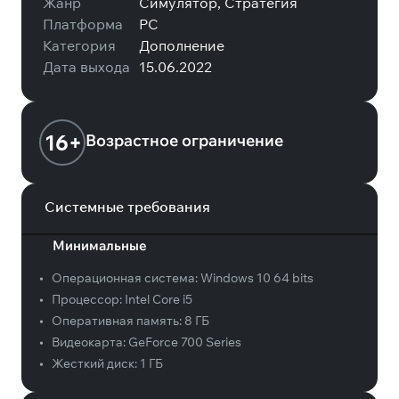
Жанр
Симулятор, Стратегия
Платформа
PC
Категория
Дополнение
Дата выхода
15.06.2022
16+
Возрастное ограничение
Системные требования
Минимальные
•
Операционная система:
Windows 10 64 bits
•
Процессор:
Intel Core i5
•
Оперативная память:
8 ГБ
•
Видеокарта:
GeForce 700 Series
•
Жесткий диск:
1 ГБ