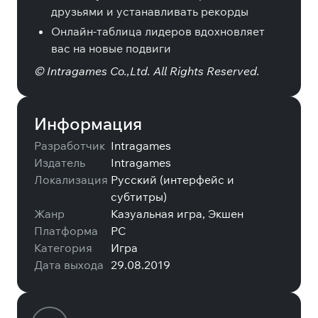
друзьями и устанавливать рекорды
Онлайн-таблица лидеров вдохновляет
вас на новые подвиги
© Intragames Co.,Ltd. All Rights Reserved.
Информация
Разработчик
Intragames
Издатель
Intragames
Локализация
Русский (интерфейс и
субтитры)
Жанр
Казуальная игра, Экшен
Платформа
PC
Категория
Игра
Дата выхода
29.08.2019