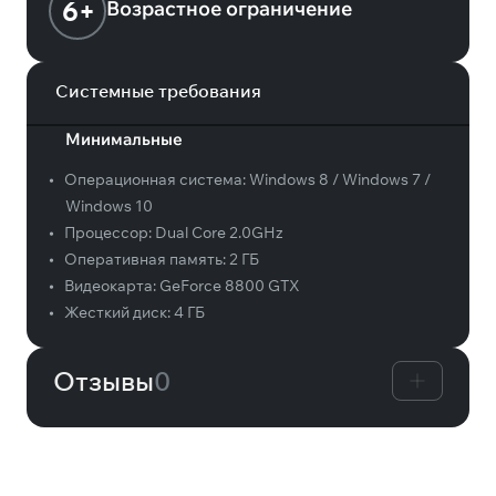
6+
Возрастное ограничение
Системные требования
Минимальные
•
Операционная система:
Windows 8 / Windows 7 /
Windows 10
•
Процессор:
Dual Core 2.0GHz
•
Оперативная память:
2 ГБ
•
Видеокарта:
GeForce 8800 GTX
•
Жесткий диск:
4 ГБ
Отзывы
0
Вам может понравиться