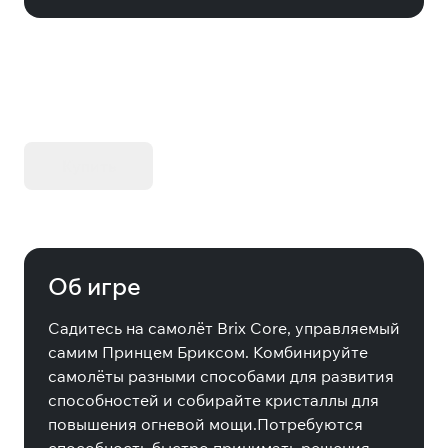
KIBORG - Делюкс Издание
Купить
Об игре
Садитесь на самолёт Brix Core, управляемый
самим Принцем Бриксом. Комбинируйте
самолёты разными способами для развития
способностей и собирайте кристаллы для
повышения огневой мощи.Потребуются