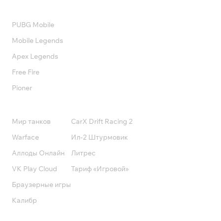
Валюта
PUBG Mobile
Mobile Legends
Apex Legends
Free Fire
Pioner
Подписки
Мир танков
CarX Drift Racing 2
Warface
Ил-2 Штурмовик
Аллоды Онлайн
Литрес
VK Play Cloud
Тариф «Игровой»
Браузерные игры
Калибр
Поддержка