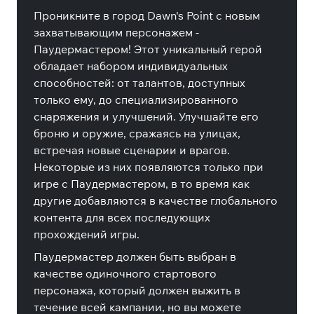
Проникните в город Dawn's Point с новым
захватывающим персонажем -
Паудермастером! Этот уникальный герой
обладает набором индивидуальных
способностей: от талантов, доступных
только ему, до специализированного
снаряжения и улучшений. Улучшайте его
броню и оружие, сражаясь на улицах,
встречая новые сценарии и врагов.
Некоторые из них появляются только при
игре с Паудермастером, в то время как
другие добавляются в качестве глобального
контента для всех последующих
прохождений игры.
Паудермастер должен быть выбран в
качестве одиночного стартового
персонажа, который должен выжить в
течение всей кампании, но вы можете