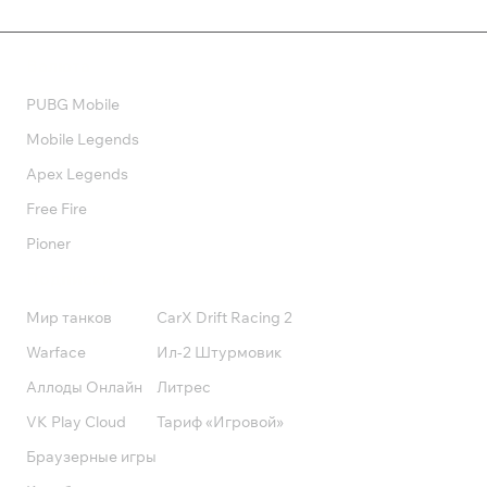
Валюта
PUBG Mobile
Mobile Legends
Apex Legends
Free Fire
Pioner
Подписки
Мир танков
CarX Drift Racing 2
Warface
Ил-2 Штурмовик
Аллоды Онлайн
Литрес
VK Play Cloud
Тариф «Игровой»
Браузерные игры