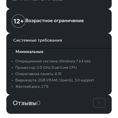
12+
Возрастное ограничение
Системные требования
Минимальные
•
Операционная система:
Windows 7 64 bits
•
Процессор:
2.0 GHz Dual Core CPU
•
Оперативная память:
4 Гб
•
Видеокарта:
2GB VRAM, OpenGL 3.0 support
•
Жесткий диск:
2 ГБ
Отзывы
0