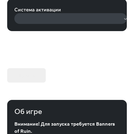
Система активации
KIBORG - Делюкс Издание
Купить
Об игре
Внимание! Для запуска требуется Banners
of Ruin.