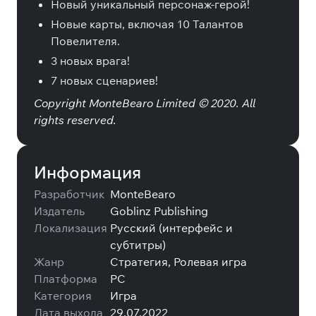
Новый уникальный персонаж-герой!
Новые карты, включая 10 Талантов
Повелителя.
3 новых врага!
7 новых сценариев!
Copyright MonteBearo Limited © 2020. All
rights reserved.
Информация
Разработчик
MonteBearo
Издатель
Goblinz Publishing
Локализация
Русский (интерфейс и
субтитры)
Жанр
Стратегия, Ролевая игра
Платформа
PC
Категория
Игра
Дата выхода
29.07.2022