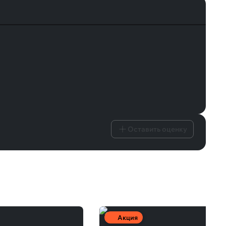
Оставить оценку
Акция