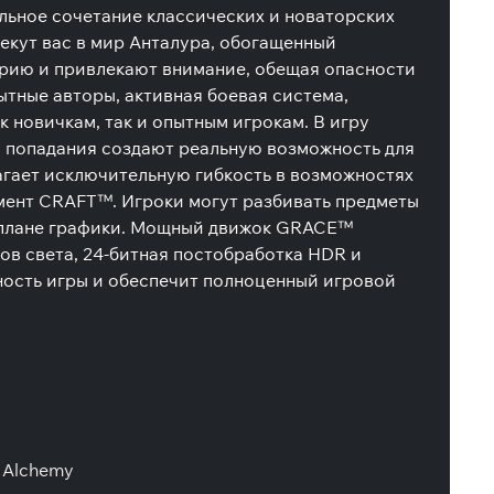
альное сочетание классических и новаторских
екут вас в мир Анталура, обогащенный
рию и привлекают внимание, обещая опасности
ытные авторы, активная боевая система,
новичкам, так и опытным игрокам. В игру
в попадания создают реальную возможность для
лагает исключительную гибкость в возможностях
мент CRAFT™. Игроки могут разбивать предметы
 в плане графики. Мощный движок GRACE™
ов света, 24-битная постобработка HDR и
ность игры и обеспечит полноценный игровой
 Alchemy