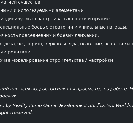
магией существа.
жными и используемыми элементами
индивидуально настраивать доспехи и оружие.
специальные боевые стратегии и уникальные награды.
ичность повседневных и боевых движений.
дьба, бег, спринт, верховая езда, плавание, плавание и
ыми роликами
ючая моделирование строительства / настройки
щий для всех возрастов или для просмотра на работе: Н
рослых.
d by Reality Pump Game Development Studios.Two Worlds II
rights reserved.