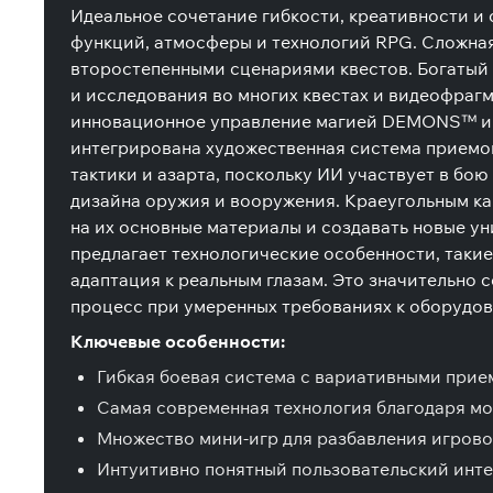
Идеальное сочетание гибкости, креативности и 
функций, атмосферы и технологий RPG. Сложная
второстепенными сценариями квестов. Богатый
и исследования во многих квестах и ​​видеофра
инновационное управление магией DEMONS™ и с
интегрирована художественная система приемов
тактики и азарта, поскольку ИИ участвует в бо
дизайна оружия и вооружения. Краеугольным ка
на их основные материалы и создавать новые ун
предлагает технологические особенности, такие
адаптация к реальным глазам. Это значительно
процесс при умеренных требованиях к оборудо
Ключевые особенности:
Гибкая боевая система с вариативными прие
Самая современная технология благодаря 
Множество мини-игр для разбавления игрово
Интуитивно понятный пользовательский ин