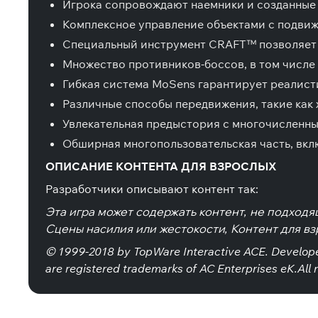
Игрока сопровождают наемники и созданные 
Комплексное управление объектами с подви
Специальный инструмент CRAFT™ позволяет 
Множество противников-боссов, в том числе 
Гибкая система MoSens гарантирует реалист
Различные способы передвижения, такие как хо
Увлекательная предыстория с многочисленн
Обширная многопользовательская часть, вкл
ОПИСАНИЕ КОНТЕНТА ДЛЯ ВЗРОСЛЫХ
Разработчики описывают контент так:
Эта игра может содержать контент, не подходя
Сцены насилия или жестокости, Контент для вз
© 1999-2018 by TopWare Interactive ACE. Develope
are registered trademarks of AC Enterprises eK.All 
Специальные издания