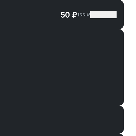
50 ₽
199 ₽
Подробнее