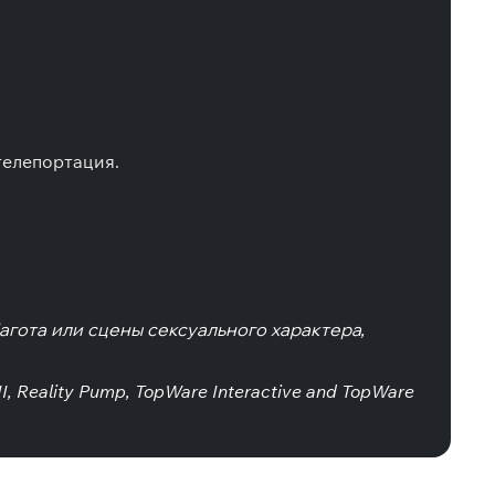
 телепортация.
агота или сцены сексуального характера,
, Reality Pump, TopWare Interactive and TopWare