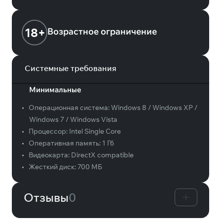
18+
Возрастное ограничение
Системные требования
Минимальные
•
Операционная система:
Windows 8 / Windows XP /
Windows 7 / Windows Vista
•
Процессор:
Intel Single Core
•
Оперативная память:
1 Гб
•
Видеокарта:
DirectX compatible
•
Жесткий диск:
700 МБ
Отзывы
0