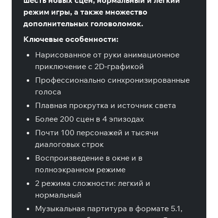
шесть новых сцен, нормальный и легкий
режим игры, а также множество
дополнительных головоломок.
Ключевые особенности:
Нарисованное от руки анимационное
приключение с 2D-графикой
Профессионально синхронизированные
голоса
Плавная прокрутка и источник света
Более 200 сцен в 4 эпизодах
Почти 100 персонажей и тысячи
диалоговых строк
Воспроизведение в окне и в
полноэкранном режиме
2 режима сложности: легкий и
нормальный
Музыкальная партитура в формате 5.1,