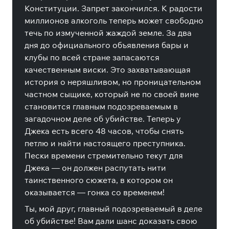
Конституции. Запрет закончился. К радости
миллионов алкоголь теперь может свободно
течь по измученной жаждой земле. За два
дня до официального объявления бары и
клубы по всей стране запасаются
качественным виски. Это захватывающая
история о неряшливом, но проницательном
частном сыщике, который не по своей вине
становится главным подозреваемым в
загадочном деле об убийстве. Теперь у
Джека есть всего 48 часов, чтобы снять
петлю и найти настоящего преступника.
Пески времени стремительно текут для
Джека — он должен распутать нити
таинственного сюжета, в котором он
оказывается — гонка со временем!
Ты, мой друг, главный подозреваемый в деле
об убийстве! Вам дали шанс доказать свою