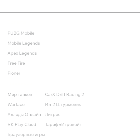
Валюта
PUBG Mobile
Mobile Legends
Apex Legends
Free Fire
Pioner
Подписки
Мир танков
CarX Drift Racing 2
Warface
Ил-2 Штурмовик
Аллоды Онлайн
Литрес
VK Play Cloud
Тариф «Игровой»
Браузерные игры