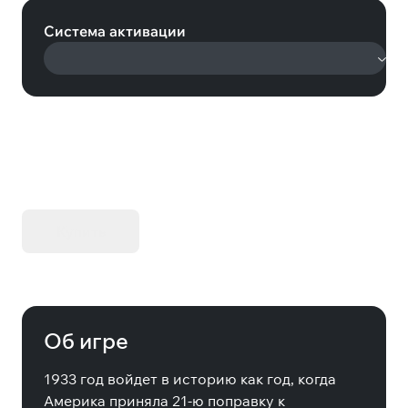
Система активации
KIBORG - Делюкс Издание
Купить
Об игре
1933 год войдет в историю как год, когда
Америка приняла 21-ю поправку к