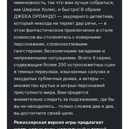
невиновность, так что вам лучше собраться,
как Шерлок Холмс, и быстро! В образе
ДЖЕКА ОРЛАНДО — заурядного детектива,
который никогда не теряет дар речи, — в
этом фантастическом приключении в стиле
комиксов вы столкнетесь с коварными
персонажами, словоохотливыми
гангстерами, бесконечными загадками и
напряженными ситуациями. Всего 4 серии,
содержащие более 200 остросюжетных сцен
в темных переулках, изысканных салунах и
захудалых публичных домах, а актеры —
множество крутых и хитрых персонажей
преступного мира. Вам придется
внимательно следить за подсказками, где бы
вы ни находились... только сложив два и два,
вы достигнете своей цели.
Режиссерская версия игры предлагает