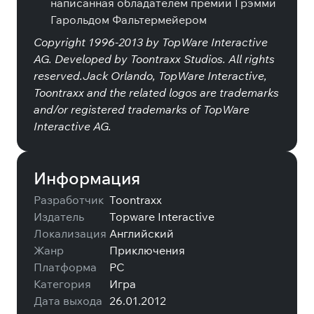
написанная обладателем премии Грэмми
Гарольдом Фальтермейером
Copyright 1996-2013 by TopWare Interactive
AG. Developed by Toontraxx Studios. All rights
reserved.Jack Orlando, TopWare Interactive,
Toontraxx and the related logos are trademarks
and/or registered trademarks of TopWare
Interactive AG.
Информация
Разработчик
Toontraxx
Издатель
Topware Interactive
Локализация
Английский
Жанр
Приключения
Платформа
PC
Категория
Игра
Дата выхода
26.01.2012