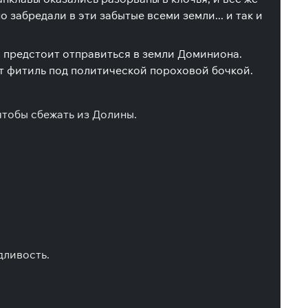
забредали в эти забытые всеми земли... и так и
у предстоит отправиться в земли Доминиона.
т фитиль под политической пороховой бочкой.
чтобы сбежать из Долины.
дливость.