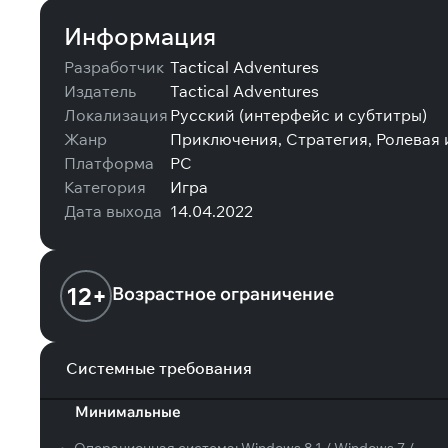
Информация
Разработчик
Tactical Adventures
Издатель
Tactical Adventures
Локализация
Русский (интерфейс и субтитры)
Жанр
Приключения, Стратегия, Ролевая 
Платформа
PC
Категория
Игра
Дата выхода
14.04.2022
12+
Возрастное ограничение
Системные требования
Минимальные