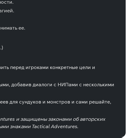
ности.
агией.
тнимать ее.
.)
ить перед игроками конкретные цели и
ми, добавив диалоги с НИПами с несколькими
ев для сундуков и монстров и сами решайте,
ventures и защищены законами об авторских
ными знаками Tactical Adventures.