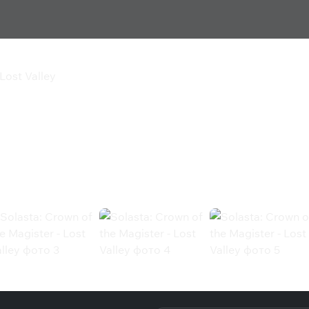
Lost Valley
Magister - Lost Valley
 Valley