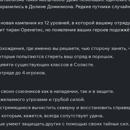
ранились в Долине Доминиона. Редкие путники случайно 
новая кампания из 12 уровней, в которой вашему отряд
ит тиран Оренетис, но появление ваших героев подожжё
ождения, где именно вы решаете, чью сторону занять, 
оторые попытаются стереть ваш отряд в порошок.
девяти существующих классов в Соласте.
тряде до 4 игроков.
своих союзников как в нападении, так и в защите.
желаемого угрозами и грубой силой.
 стремящиеся вычистить скверну и восстановить справе
которым, кажется, всегда сопутствует удача.
е умеют защищать других с помощью своих тайных сил.