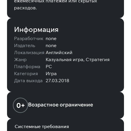
ежемесячных платежей или скрытых
расходов.
Информация
Разработчик
none
Издатель
none
Локализация
Английский
Жанр
Казуальная игра, Стратегия
Платформа
PC
Категория
Игра
Дата выхода
27.03.2018
0+
Возрастное ограничение
Системные требования