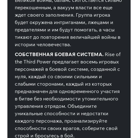
Великой войны, баланс сил остается сильно
перекошенным, а вакуум власти все еще
ждет своего заполнения. Группа игрока
будет окружена интриганами, лжецами и
предателями и им будут помогать, а часы
тикают до повторения величайшей войны в
истории человечества.
СОБСТВЕННАЯ БОЕВАЯ СИСТЕМА.
Rise of
the Third Power предлагает восемь игровых
персонажей в боевой системе, созданной с
нуля, каждый со своими сильными и
слабыми сторонами, каждый из которых
предназначен для одновременного участия
в битве без необходимости утомительного
управления отрядом. Объедините
уникальные способности и недостатки
каждого персонажа, проанализируйте
способности своих врагов, соберите свой
строй и бросьтесь в бой.