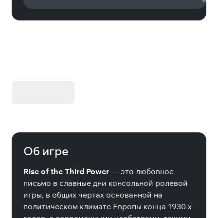
KIBORG - Делюкс Издание
Купить
Об игре
Rise of the Third Power
— это любовное
письмо в славные дни консольной ролевой
игры, в общих чертах основанной на
политическом климате Европы конца 1930-х