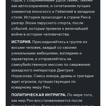
годов, с современными удобствами, такими
как автосохранение, и сочетанием лучших
элементов японского и Геймплей в западном
стиле. История происходит в стране Рин в
разгар Эпохи парусного спорта, после
событий, которые привели к величайшей
войне в истории человечества.
ИСТОРИЯ.
Присоединяйтесь к группе из
восьми человек, каждый со своими
уникальными амбициями, взглядами и
характером, и отправляйтесь на
самоубийственную миссию по свержению
аркадского императора Дмитрия
Нораскова. Смесь юмора, драмы и трагедии
ждет игроков, путешествующих по
коварному миру Рин.
ПОЛИТИЧЕСКАЯ ИНТРИГРА.
По мере того,
как мир Рин восстанавливается после