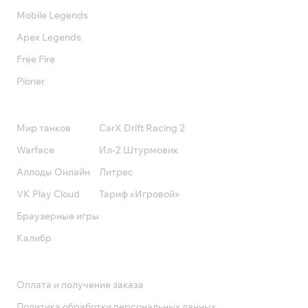
Mobile Legends
Apex Legends
Free Fire
Pioner
Подписки
Мир танков
CarX Drift Racing 2
Warface
Ил-2 Штурмовик
Аллоды Онлайн
Литрес
VK Play Cloud
Тариф «Игровой»
Браузерные игры
Калибр
Поддержка
Оплата и получение заказа
Политика обработки персональных данных