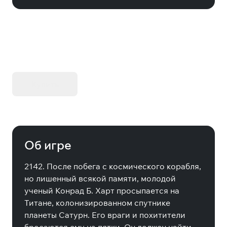
KIBORG - Делюкс Издание
Купить
Об игре
2142. После побега с космического корабля,
но лишенный всякой памяти, молодой
ученый Конрад Б. Харт просыпается на
Титане, колонизированном спутнике
планеты Сатурн. Его враги и похитители