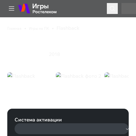
Flashback
Главная
Игры на ПК
Flashback
2018
Приключения
Экшен
Flashback (Steam)
Система активации