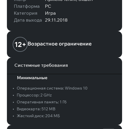
Платформа
PC
Категория
Игра
Дата выхода
29.11.2018
12+
Возрастное ограничение
Системные требования
Минимальные
•
Операционная система:
Windows 10
•
Процессор:
2 GHz
•
Оперативная память:
1 Гб
•
Видеокарта:
512 MB
•
Жесткий диск:
204 МБ