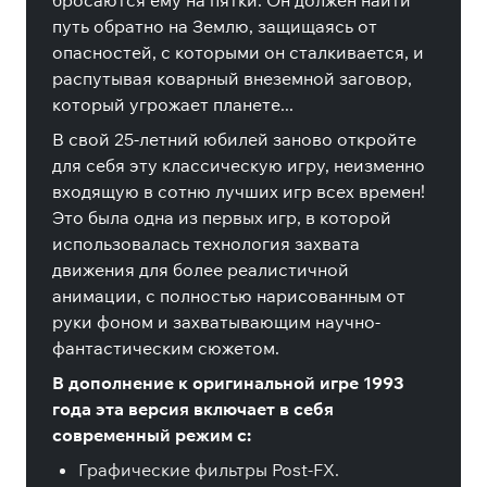
бросаются ему на пятки. Он должен найти
путь обратно на Землю, защищаясь от
опасностей, с которыми он сталкивается, и
распутывая коварный внеземной заговор,
который угрожает планете...
В свой 25-летний юбилей заново откройте
для себя эту классическую игру, неизменно
входящую в сотню лучших игр всех времен!
Это была одна из первых игр, в которой
использовалась технология захвата
движения для более реалистичной
анимации, с полностью нарисованным от
руки фоном и захватывающим научно-
фантастическим сюжетом.
В дополнение к оригинальной игре 1993
года эта версия включает в себя
современный режим с:
Графические фильтры Post-FX.