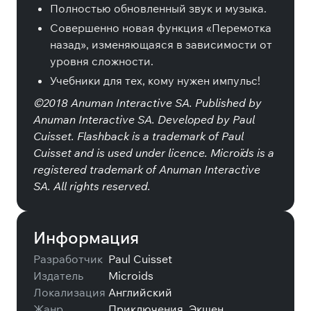
Полностью обновленный звук и музыка.
Совершенно новая функция «Перемотка
назад», изменяющаяся в зависимости от
уровня сложности.
Учебники для тех, кому нужен импульс!
©2018 Anuman Interactive SA. Published by
Anuman Interactive SA. Developed by Paul
Cuisset. Flashback is a trademark of Paul
Cuisset and is used under licence. Microïds is a
registered trademark of Anuman Interactive
SA. All rights reserved.
Информация
Разработчик
Paul Cuisset
Издатель
Microids
Локализация
Английский
Жанр
Приключения, Экшен