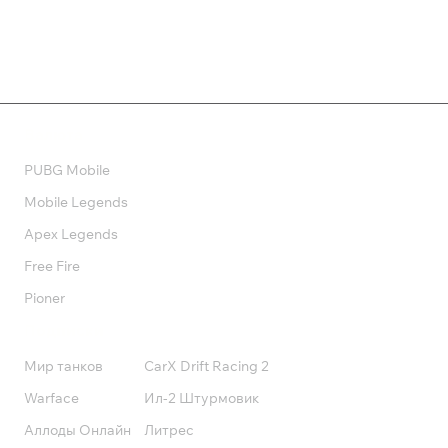
Валюта
PUBG Mobile
Mobile Legends
Apex Legends
Free Fire
Pioner
Подписки
Мир танков
CarX Drift Racing 2
Warface
Ил-2 Штурмовик
Аллоды Онлайн
Литрес