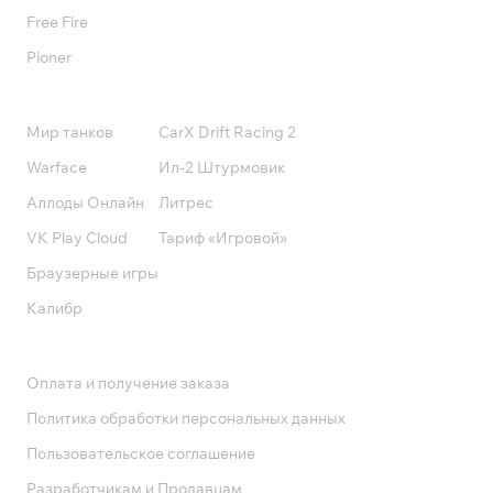
Free Fire
Pioner
Подписки
Мир танков
CarX Drift Racing 2
Warface
Ил-2 Штурмовик
Аллоды Онлайн
Литрес
VK Play Cloud
Тариф «Игровой»
Браузерные игры
Калибр
Поддержка
Оплата и получение заказа
Политика обработки персональных данных
Пользовательское соглашение
Разработчикам и Продавцам