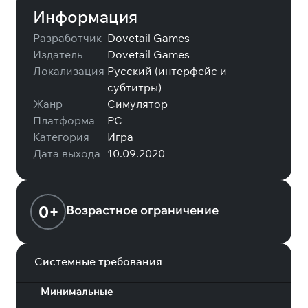
Информация
Разработчик
Dovetail Games
Издатель
Dovetail Games
Локализация
Русский (интерфейс и
субтитры)
Жанр
Симулятор
Платформа
PC
Категория
Игра
Дата выхода
10.09.2020
0+
Возрастное ограничение
Системные требования
Минимальные