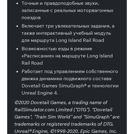
Точные и правдоподобные звуки,
записанные с реальных моторвагонных
поездов
Включает три увлекательных задания, а
также интерактивный учебный модуль
для маршрута Long Island Rail Road
Возможностью езды в режиме
«Расписание» на маршруте Long Island
Rail Road
Работает под управлением собственного
движка динамики подвижного состава
Dovetail Games SimuGraph® и технологии
Unreal Engine 4.
©2020 Dovetail Games, a trading name of
RailSimulator.com Limited (“DTG”). "Dovetail
Games", “Train Sim World” and “SimuGraph” are
trademarks or registered trademarks of DTG.
Unreal® Engine, ©1998-2020, Epic Games, Inc.