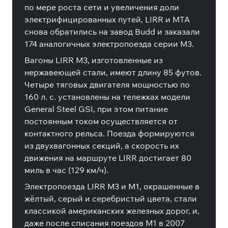
по мере роста сети и увеличения доли
электрифицированных путей, LIRR и MTA
снова обратились на завод Budd и заказали
174 аналогичных электропоезда серии M3.
Вагоны LIRR M3, изготовленные из
нержавеющей стали, имеют длину 85 футов.
Четыре тяговых двигателя мощностью по
160 л. с. установлены на тележках модели
General Steel GSI, при этом питание
постоянным током осуществляется от
контактного рельса. Поезда формируются
из двухвагонных секций, а скорость их
движения на маршруте LIRR достигает 80
миль в час (129 км/ч).
Электропоезда LIRR M3 и M1, окрашенные в
жёлтый, серый и серебристый цвета, стали
классикой американских железных дорог, и,
даже после списания поездов М1 в 2007