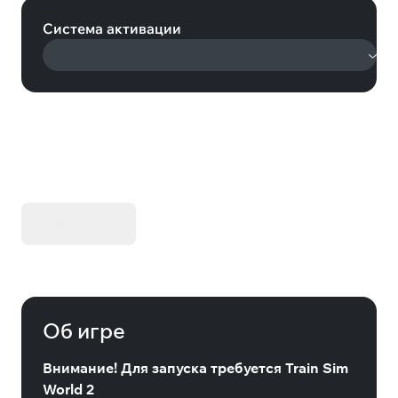
Система активации
KIBORG - Делюкс Издание
Купить
Об игре
Внимание! Для запуска требуется Train Sim
World 2