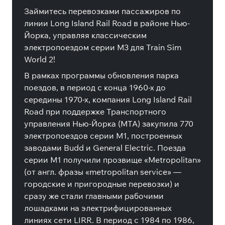
Займитесь перевозками пассажиров по
линии Long Island Rail Road в районе Нью-
Йорка, управляя классическим
электропоездом серии M3 для Train Sim
World 2!
В рамках программы обновления парка
поездов, в период с конца 1960-х до
середины 1970-х, компания Long Island Rail
Road при поддержке Транспортного
управления Нью-Йорка (MTA) закупила 770
электропоездов серии M1, построенных
заводами Budd и General Electric. Поезда
серии M1 получили прозвище «Metropolitan»
(от англ. фразы «metropolitan service» —
городские и пригородные перевозки) и
сразу же стали главными рабочими
лошадками на электрифицированных
линиях сети LIRR. В период с 1984 по 1986,