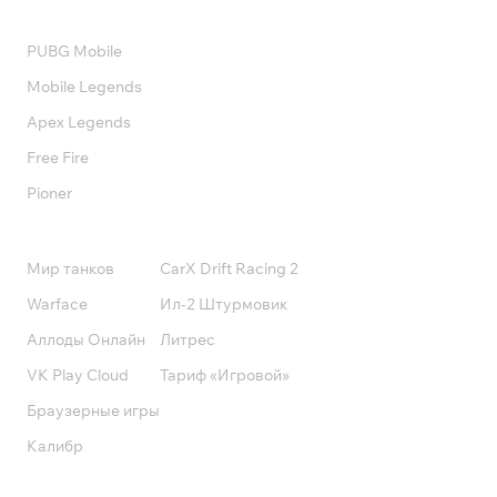
Валюта
PUBG Mobile
Mobile Legends
Apex Legends
Free Fire
Pioner
Подписки
Мир танков
CarX Drift Racing 2
Warface
Ил-2 Штурмовик
Аллоды Онлайн
Литрес
VK Play Cloud
Тариф «Игровой»
Браузерные игры
Калибр
Поддержка