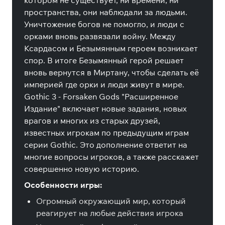
котором не существует, ни времени, ни
пространства, они наблюдали за людьми.
Уничтожение богов не помогло, и люди с
орками вновь развязали войну. Между
Ксардасом и Безымянным героем возникает
спор. В итоге Безымянный герой решает
вновь вернутся в Миртану, чтобы сделать её
империей где орки и люди живут в мире.
Gothic 3 - Forsaken Gods "Расширенное
Издание" включает новые задания, новых
врагов и многих из старых друзей,
известных игрокам по предыдущим играм
серии Gothic. Это дополнение ответит на
многие вопросы игроков, а также расскажет
совершенно новую историю.
Особенности игры:
Огромный окружающий мир, который
реагирует на любые действия игрока