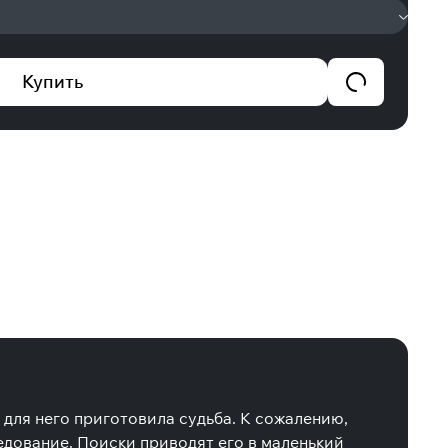
Купить
 для него приготовила судьба. К сожалению,
ледование. Поиски приводят его в маленький