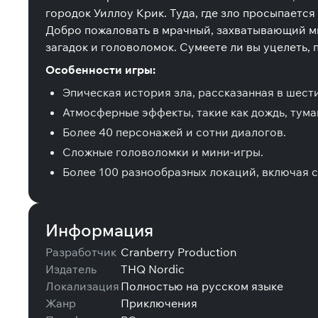
городок Уиллоу Крик. Туда, где зло просыпается
Добро пожаловать в мрачный, захватывающий ми
загадок и головоломок. Сумеете ли вы уцелеть, 
Особенности игры:
Эпическая история зла, рассказанная в шести
Атмосферные эффекты, такие как дождь, туман
Более 40 персонажей и сотни диалогов.
Сложные головоломки и мини-игры.
Более 100 разнообразных локаций, включая с
Информация
Разработчик
Cranberry Production
Издатель
THQ Nordic
Локализация
Полностью на русском языке
Жанр
Приключения