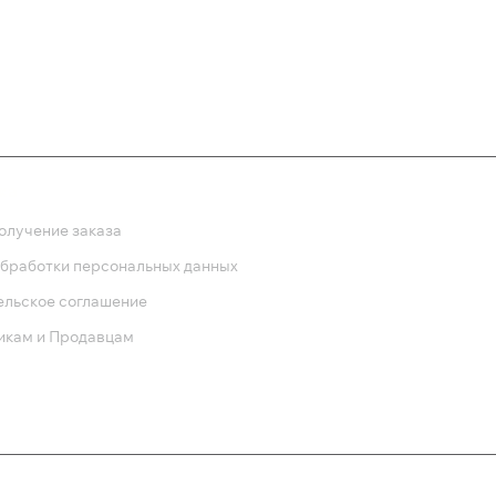
ка
олучение заказа
обработки персональных данных
ельское соглашение
икам и Продавцам