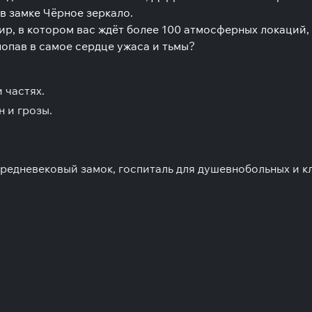
 в замке Чёрное зеркало.
р, в котором вас ждёт более 100 атмосферных локаций,
попав в самое сердце ужаса и тьмы?
 частях.
 и грозы.
редневековый замок, госпиталь для душевнобольных и к