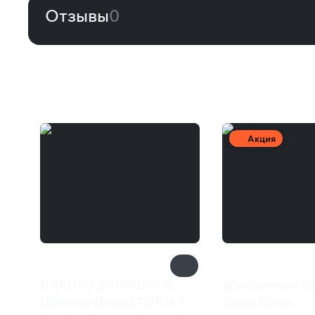
Отзывы
0
Вам может понравиться
Акция
NARUTO SHIPPUDEN:
Warhammer: Ch
Ultimate Ninja STORM 4
Tomb Kings