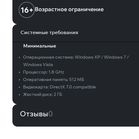
16+
Возрастное ограничение
Системные требования
Минимальные
•
Операционная система:
Windows XP / Windows 7 /
Windows Vista
•
Процессор:
1.8 GHz
•
Оперативная память:
512 МБ
•
Видеокарта:
DirectX 7.0 compatible
•
Жесткий диск:
2 ГБ
Отзывы
0