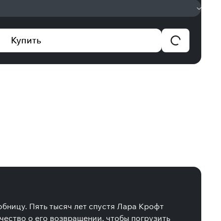
Купить
робницу. Пять тысяч лет спустя Лара Крофт
чество о его возвращении, чтобы погрузить