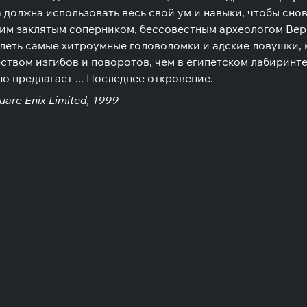
 должна использовать весь свой ум и навыки, чтобы сно
им заклятым соперником, бессовестным археологом Вер
олеть самые хитроумные головоломки и адские ловушки, к
ством изгибов и поворотов, чем в египетском лабиринт
о предлагает ... Последнее откровение.
uare Enix Limited, 1999