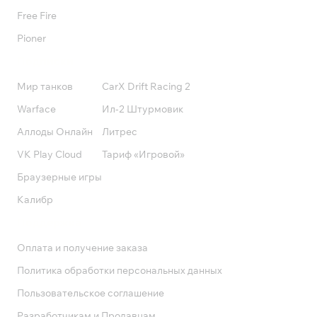
Free Fire
Pioner
Подписки
Мир танков
CarX Drift Racing 2
Warface
Ил-2 Штурмовик
Аллоды Онлайн
Литрес
VK Play Cloud
Тариф «Игровой»
Браузерные игры
Калибр
Поддержка
Оплата и получение заказа
Политика обработки персональных данных
Пользовательское соглашение
Разработчикам и Продавцам