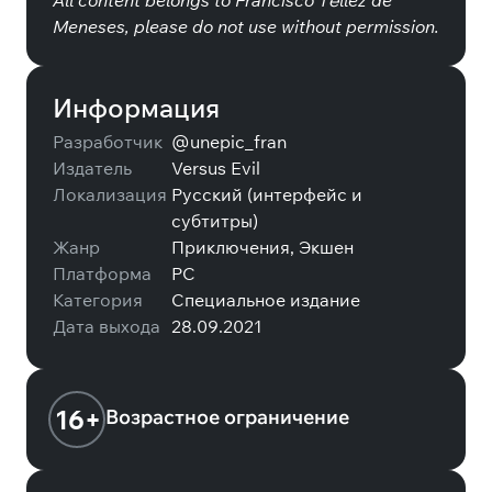
All content belongs to Francisco Téllez de
Meneses, please do not use without permission.
Информация
Разработчик
@unepic_fran
Издатель
Versus Evil
Локализация
Русский (интерфейс и
субтитры)
Жанр
Приключения, Экшен
Платформа
PC
Категория
Специальное издание
Дата выхода
28.09.2021
16+
Возрастное ограничение