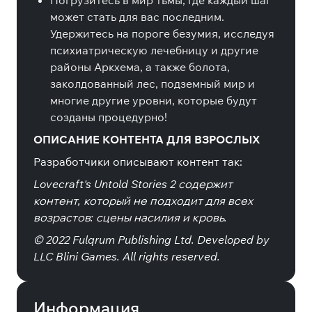
Погрузитесь в мир тьмы, где каждый шаг
может стать для вас последним.
Удержитесь на пороге безумия, исследуя
психиатрическую лечебницу и другие
районы Аркхема, а также болота,
заколдованный лес, подземный мир и
многие другие уровни, которые будут
созданы процедурно!
ОПИСАНИЕ КОНТЕНТА ДЛЯ ВЗРОСЛЫХ
Разработчики описывают контент так:
Lovecraft's Untold Stories 2 содержит
контент, который не подходит для всех
возрастов: сцены насилия и кровь.
© 2022 Fulqrum Publishing Ltd. Developed by
LLC Blini Games. All rights reserved.
Информация