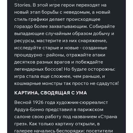
Stories. В этой игре герои переходят на
новый этап борьбы с неведомым, а новый
стиль графики делает происходящее
гораздо более захватывающим. Собирайте
выпадающие случайным образом добычу и
ресурсы, мастерите из них снаряжение,
исследуйте старые и новые - созданные
процедурно - районы, отражайте атаки
десятков разных врагов и побеждайте
легендарных боссов! Но будьте осторожны:
игра стала еще сложнее, чем раньше, и
кошмарные монстры так просто не сдадутся!
КАРТИНА, СВОДЯЩАЯ С УМА
Весной 1926 года художник-сюрреалист
Ардуа-Бонно представил в парижском
салоне свою работу под названием «Страна
грез». Как только картину открыли, в
галерее начались беспорядки: посетители