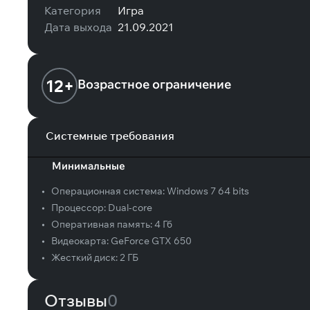
Категория
Игра
Дата выхода
21.09.2021
12+
Возрастное ограничение
Системные требования
Минимальные
•
Операционная система:
Windows 7 64 bits
•
Процессор:
Dual-core
•
Оперативная память:
4 Гб
•
Видеокарта:
GeForce GTX 650
•
Жесткий диск:
2 ГБ
Отзывы
0