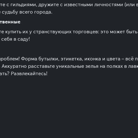
е с гильдиями, дружите с известными личностями (или в
 судьбу всего города.
ственные
 купить их у странствующих торговцев: это может быть
себя в саду!
роблем! Форма бутылки, этикетка, иконка и цвета – всё 
Аккуратно расставьте уникальные зелья на полках в лавк
ать? Развлекайтесь!