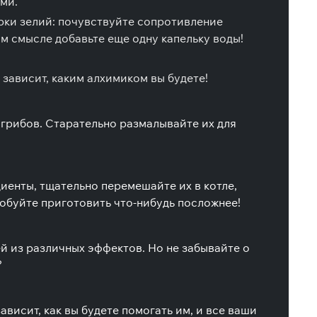
ми.
рки зелий: почувствуйте сопротивление
м смысле добавьте еще одну капельку воды!
зависит, каким алхимиком вы будете!
 грибов. Старательно размалывайте их для
диенты, тщательно перемешайте их в котле,
робуйте приготовить что-нибудь посложнее!
й из различных эффектов. Но не забывайте о
?
ависит, как вы будете помогать им, и все ваши