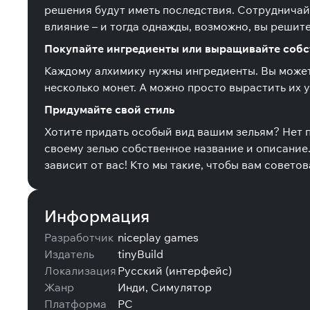
решения будут иметь последствия. Сотрудничайт
влияние – и тогда однажды, возможно, вы решите
Покупайте ингредиенты или выращивайте соб
Каждому алхимику нужны ингредиенты. Вы можете
несколько монет. А можно просто вырастить их у 
Придумайте свой стиль
Хотите придать особый вид вашим зельям? Нет п
своему зелью собственное название и описание. 
зависит от вас! Кто мы такие, чтобы вам советов
Информация
Разработчик
niceplay games
Издатель
tinyBuild
Локализация
Русский (интерфейс)
Жанр
Инди, Симулятор
Платформа
PC