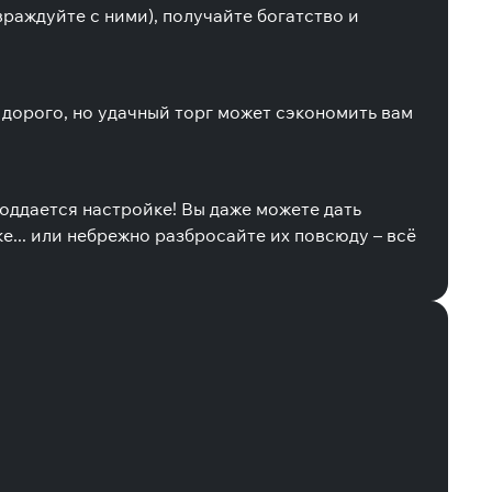
раждуйте с ними), получайте богатство и
 дорого, но удачный торг может сэкономить вам
поддается настройке! Вы даже можете дать
е... или небрежно разбросайте их повсюду – всё