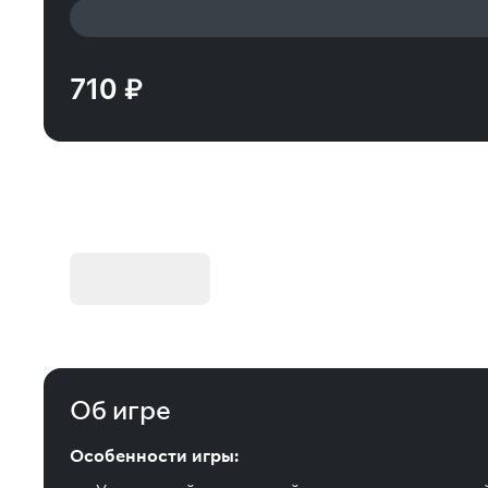
710 ₽
KIBORG - Делюкс Издание
Купить
Об игре
Особенности игры: