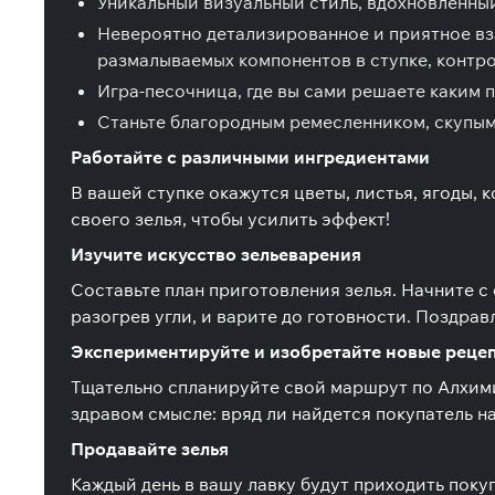
Уникальный визуальный стиль, вдохновленны
Невероятно детализированное и приятное вз
размалываемых компонентов в ступке, контро
Игра-песочница, где вы сами решаете каким п
Станьте благородным ремесленником, скупым 
Работайте с различными ингредиентами
В вашей ступке окажутся цветы, листья, ягоды,
своего зелья, чтобы усилить эффект!
Изучите искусство зельеварения
Составьте план приготовления зелья. Начните с 
разогрев угли, и варите до готовности. Поздрав
Экспериментируйте и изобретайте новые реце
Тщательно спланируйте свой маршрут по Алхимич
здравом смысле: вряд ли найдется покупатель на
Продавайте зелья
Каждый день в вашу лавку будут приходить покуп