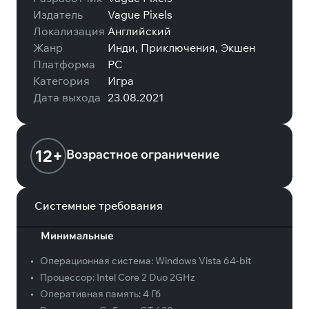
Издатель
Vague Pixels
Локализация
Английский
Жанр
Инди, Приключения, Экшен
Платформа
PC
Категория
Игра
Дата выхода
23.08.2021
12+
Возрастное ограничение
Системные требования
Минимальные
•
Операционная система:
Windows Vista 64-bit
•
Процессор:
Intel Core 2 Duo 2GHz
•
Оперативная память:
4 Гб