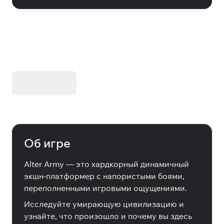
KIBORG - Делюкс Издание
Купить
Об игре
Alter Army — это хардкорный динамичный
экшн-платформер с напористыми боями,
переполненными игровыми ощущениями.
Исследуйте умирающую цивилизацию и
узнайте, что произошло и почему вы здесь