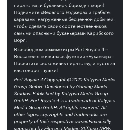
пиратства, и буканьеры бороздят моря!
Поднимите «Веселого Роджера» и грабьте
караваны, нагруженные бесценной добычей,
чтобы сделать своих соотечественников
самыми опасными буканьерами Карибского
моря.
В свободном режиме игры Port Royale 4 –
Buccaneers появилась функция «Буканьер».
Посвятите свою жизнь пиратству, и пусть за
вас говорят пушки!
Port Royale 4 Copyright © 2020 Kalypso Media
Group GmbH. Developed by Gaming Minds
Studios. Published by Kalypso Media Group
GmbH. Port Royale 4 is a trademark of Kalypso
Media Group GmbH. All rights reserved. All
other logos, copyrights and trademarks are
property of their respective owner.Financially
supported by Film und Medien Stiftung NRW.