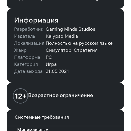
Информация
Разработчик
Gaming Minds Studios
Издатель
Kalypso Media
Локализация
Полностью на русском языке
Жанр
Симулятор, Стратегия
Платформа
PC
Категория
Игра
Дата выхода
21.05.2021
12+
Возрастное ограничение
Системные требования
Минимальные