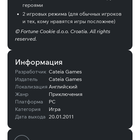
героями
2 игровых режима (для обычных игроков
и тех, кому нравятся игры посложнее)
© Fortune Cookie d.o.o. Croatia. All rights
reserved.
Информация
Разработчик
Cateia Games
Издатель
Cateia Games
Локализация
Английский
Жанр
Приключения
Платформа
PC
Категория
Игра
Дата выхода
20.01.2011