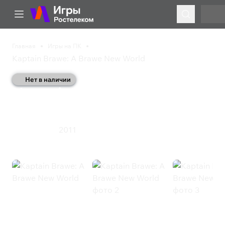
Главная
Игры на ПК
Kaptain Brawe: A Brawe New World
Нет в наличии
Kaptain Brawe: A Brawe
New World
2011
Приключения
Kaptain Brawe: A Brawe New World