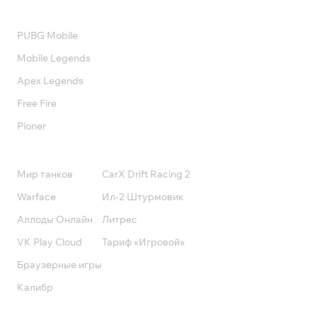
Валюта
PUBG Mobile
Mobile Legends
Apex Legends
Free Fire
Pioner
Подписки
Мир танков
CarX Drift Racing 2
Warface
Ил-2 Штурмовик
Аллоды Онлайн
Литрес
VK Play Cloud
Тариф «Игровой»
Браузерные игры
Калибр
Поддержка