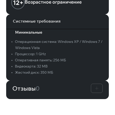
12+
Возрастное ограничение
Системные требования
Минимальные
•
Операционная система:
Windows XP / Windows 7 /
Windows Vista
•
Процессор:
1 GHz
•
Оперативная память:
256 MБ
•
Видеокарта:
32 MB
•
Жесткий диск:
350 МБ
Отзывы
0
Вам может понравиться