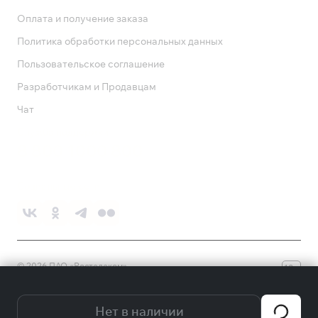
Оплата и получение заказа
Политика обработки персональных данных
Пользовательское соглашение
Разработчикам и Продавцам
Чат
Служба поддержки
8 800 1000 800
Социальные сети
©
2026
ПАО «Ростелеком»
18+
Нет в наличии