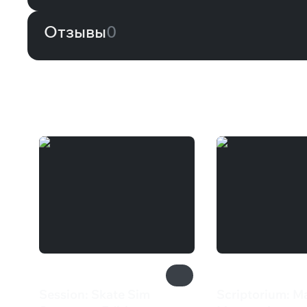
Отзывы
0
Вам может понравиться
Session: Skate Sim
Scriptorium: Ma