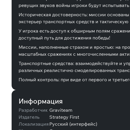
ревущих звуков войны игроки будут испытывать 
Историческая достоверность: миссии основаны 
экстерьер транспортных средств и тактическую
У игрока есть доступ к обширным полям сражени
доступный путь для достижения победы!
Миссии, наполненные страхом и яростью: на пр
масштабных сражениях с многочисленными акт
Транспортные средства: взаимодействуйте и упр
различных реалистично смоделированных транспорт
Полный контроль: при виде от первого и третье
Информация
Разработчик
Graviteam
Издатель
Strategy First
Локализация
Русский (интерфейс)