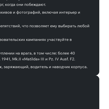
г, когда они побеждают.
рхивов и фотографий, включая интерьер и
репятствий, что позволяет ему выбирать любой
зовательских кампаниях участвуйте в
лении на врага, в том числе: более 40
 Mk.II «Matilda» III и Pz. IV Ausf. F2.
к, заряжающий, водитель и наводчик корпуса.