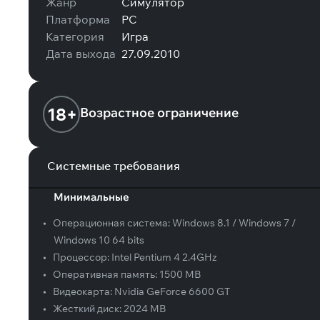
Жанр
Симулятор
Платформа
PC
Категория
Игра
Дата выхода
27.09.2010
18+
Возрастное ограничение
Системные требования
Минимальные
•
Операционная система:
Windows 8.1 / Windows 7 /
Windows 10 64 bits
•
Процессор:
Intel Pentium 4 2.4GHz
•
Оперативная память:
1500 MB
•
Видеокарта:
Nvidia GeForce 6600 GT
•
Жесткий диск:
2024 MB