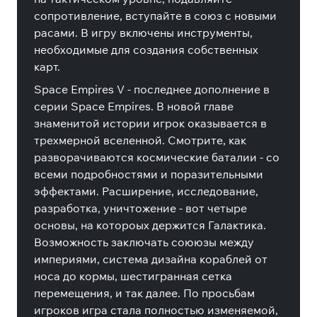
сопротивление, вступайте в союз с новыми
расами. В игру включены инструменты,
необходимые для создания собственных
карт.
Space Empires V - последнее дополнение в
серии Space Empires. В новой главе
знаменитой истории игрок оказывается в
трехмерной вселенной. Смотрите, как
разворачиваются космические баталии - со
всеми подробностями и поразительными
эффектами. Расширение, исследование,
разработка, уничтожение - вот четыре
основы, на котороых держится Галактика.
Возможность заключать соююзы между
империями, система дизайна кораблей от
носа до кормы, шестигранная сетка
перемещения, и так далее. По просьбам
игроков игра стала полностью изменяемой,