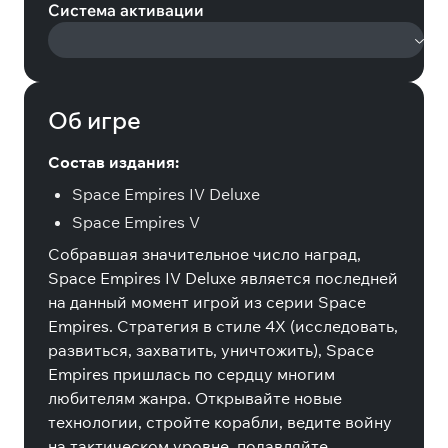
Система активации
Об игре
Состав издания:
Space Empires IV Deluxe
Space Empires V
Собравшая значительное число наград,
Space Empires IV Deluxe является последней
на данный момент игрой из серии Space
Empires. Стратегия в стиле 4X (исследовать,
развиться, захватить, уничтожить), Space
Empires пришлась по сердцу многим
любителям жанра. Открывайте новые
технологии, стройте корабли, ведите войну
на тактическом уровне, подавляйте