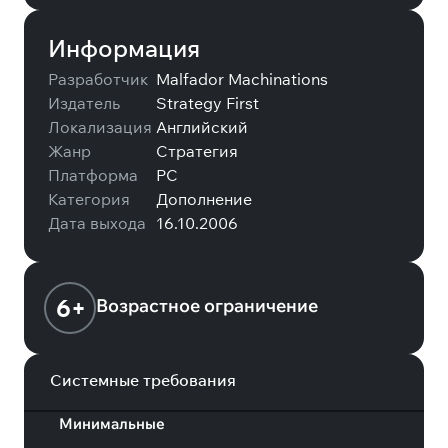
Информация
Разработчик
Malfador Machinations
Издатель
Strategy First
Локализация
Английский
Жанр
Стратегия
Платформа
PC
Категория
Дополнение
Дата выхода
16.10.2006
6+
Возрастное ограничение
Системные требования
Минимальные